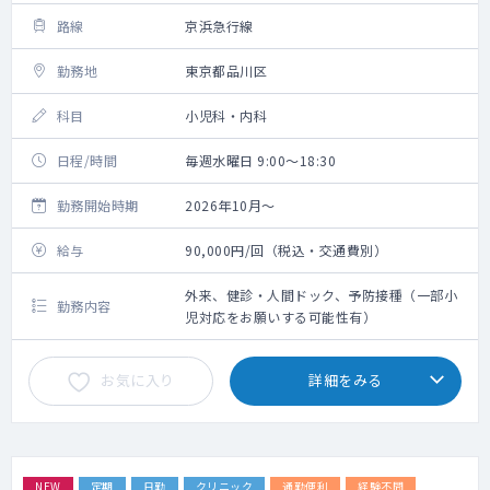
路線
京浜急行線
勤務地
東京都品川区
科目
小児科・内科
日程/時間
毎週水曜日 9:00～18:30
勤務開始時期
2026年10月～
給与
90,000円/回（税込・交通費別）
外来、健診・人間ドック、予防接種（一部小
勤務内容
児対応をお願いする可能性有）
お気に入り
詳細をみる
NEW
定期
日勤
クリニック
通勤便利
経験不問