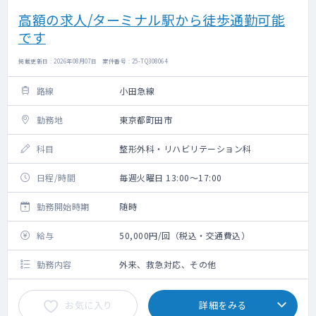
高額の求人/ターミナル駅から徒歩通勤可能
です
掲載更新日 : 2026年08月07日 案件番号 : 25-TQ308064
路線
小田急線
勤務地
東京都町田市
科目
整形外科・リハビリテーション科
日程/時間
毎週火曜日 13:00～17:00
勤務開始時期
随時
給与
50,000円/回（税込・交通費込）
勤務内容
外来、救急対応、その他
お気に入り
詳細をみる