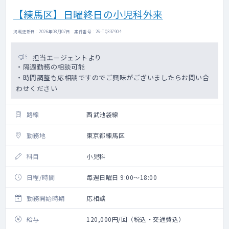
【練馬区】日曜終日の小児科外来
掲載更新日 : 2026年08月07日 案件番号 : 26-TQ337904
担当エージェントより
・隔週勤務の相談可能
・時間調整も応相談ですのでご興味がございましたらお問い合
わせください
路線
西武池袋線
勤務地
東京都練馬区
科目
小児科
日程/時間
毎週日曜日 9:00～18:00
勤務開始時期
応相談
給与
120,000円/回（税込・交通費込）