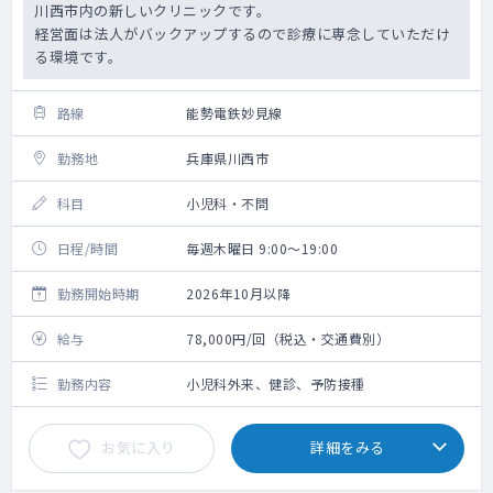
川西市内の新しいクリニックです。
経営面は法人がバックアップするので診療に専念していただけ
る環境です。
路線
能勢電鉄妙見線
勤務地
兵庫県川西市
科目
小児科・不問
日程/時間
毎週木曜日 9:00～19:00
勤務開始時期
2026年10月以降
給与
78,000円/回（税込・交通費別）
勤務内容
小児科外来、健診、予防接種
お気に入り
詳細をみる