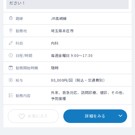
ださい！
路線
JR高崎線
勤務地
埼玉県本庄市
科目
内科
日程/時間
毎週金曜日 9:00～17:30
勤務開始時期
随時
給与
80,000円/回（税込・交通費別）
外来、救急対応、訪問診療、健診、その他、
勤務内容
予防接種
お気に入り
詳細をみる