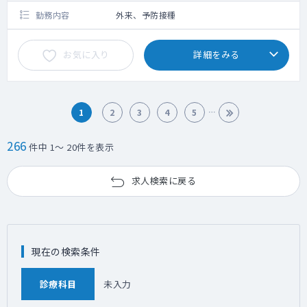
勤務内容
外来、予防接種
お気に入り
詳細をみる
1
2
3
4
5
266
件中 1～ 20件を表示
求人検索に戻る
現在の検索条件
診療科目
未入力