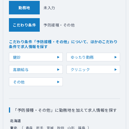
勤務地
未入力
こだわり条件
予防接種・その他
こだわり条件「予防接種・その他」について、ほかのこだわり
条件で求人情報を探す
健診
ゆったり勤務
高額給与
クリニック
その他
「予防接種・その他」に勤務地を加えて求人情報を探す
北海道
（
）
東北
青森
岩手
宮城
秋田
山形
福島