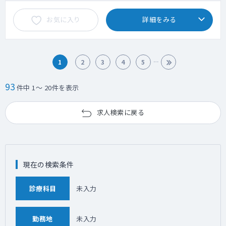
お気に入り
詳細をみる
1
2
3
4
5
93
件中 1～ 20件を表示
求人検索に戻る
現在の検索条件
診療科目
未入力
勤務地
未入力