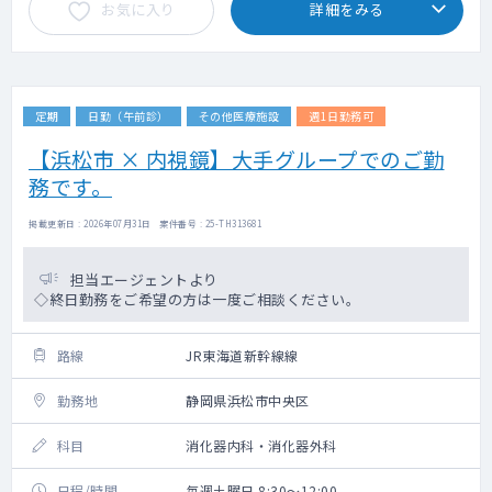
お気に入り
詳細をみる
定期
日勤（午前診）
その他医療施設
週1日勤務可
【浜松市 × 内視鏡】大手グループでのご勤
務です。
掲載更新日 : 2026年07月31日 案件番号 : 25-TH313681
担当エージェントより
◇終日勤務をご希望の方は一度ご相談ください。
路線
JR東海道新幹線線
勤務地
静岡県浜松市中央区
科目
消化器内科・消化器外科
日程/時間
毎週土曜日 8:30～12:00