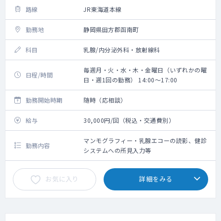
路線
JR東海道本線
勤務地
静岡県田方郡函南町
科目
乳腺/内分泌外科・放射線科
毎週月・火・水・木・金曜日（いずれかの曜
日程/時間
日・週1回の勤務） 14:00～17:00
勤務開始時期
随時（応相談）
給与
30,000円/回（税込・交通費別）
マンモグラフィー・乳腺エコーの読影、健診
勤務内容
システムへの所見入力等
お気に入り
詳細をみる