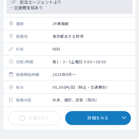
担当エージェントより
・交通費支給あり
路線
JR青梅線
勤務地
東京都あきる野市
科目
内科
日程/時間
第1・3・5土曜日 9:00～18:00
勤務開始時期
2026年9月～
給与
90,000円/回（税込・交通費別）
勤務内容
外来、健診、読影（院内）
お気に入り
詳細をみる