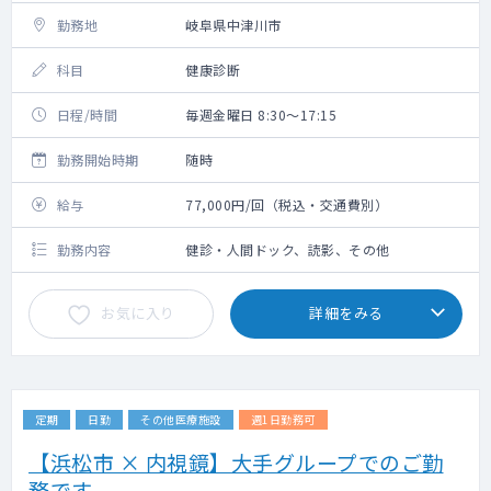
勤務地
岐阜県中津川市
科目
健康診断
日程/時間
毎週金曜日 8:30～17:15
勤務開始時期
随時
給与
77,000円/回（税込・交通費別）
勤務内容
健診・人間ドック、読影、その他
お気に入り
詳細をみる
定期
日勤
その他医療施設
週1日勤務可
【浜松市 × 内視鏡】大手グループでのご勤
務です。