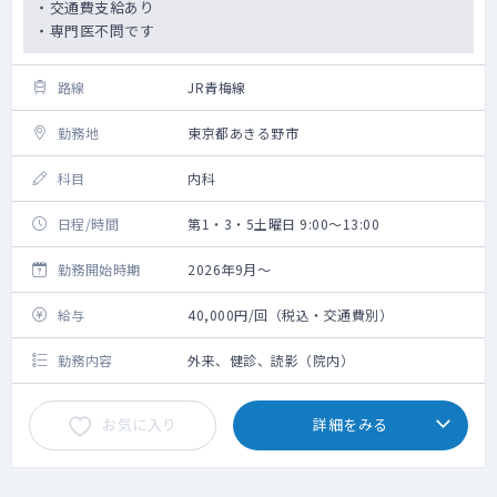
・交通費支給あり
・専門医不問です
路線
JR青梅線
勤務地
東京都あきる野市
科目
内科
日程/時間
第1・3・5土曜日 9:00～13:00
勤務開始時期
2026年9月～
給与
40,000円/回（税込・交通費別）
勤務内容
外来、健診、読影（院内）
お気に入り
詳細をみる