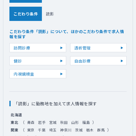
こだわり条件
読影
こだわり条件「読影」について、ほかのこだわり条件で求人情
報を探す
訪問診療
透析管理
健診
自由診療
内視鏡検査
「読影」に勤務地を加えて求人情報を探す
北海道
（
）
東北
青森
岩手
宮城
秋田
山形
福島
（
）
関東
東京
千葉
埼玉
神奈川
茨城
栃木
群馬