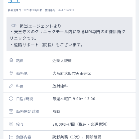
掲載更新日 : 2026年08月06日 案件番号 : 26-TZ329953
担当エージェントより
・天王寺区のクリニックモール内にあるMRI専門の画像診断ク
リニックです。
・遠隔サポート（院長）もございます。
路線
近鉄大阪線
勤務地
大阪府大阪市天王寺区
科目
放射線科
日程/時間
毎週木曜日 9:00～13:00
勤務開始時期
随時
給与
30,000円/回（税込・交通費別）
勤務内容
読影業務（1次）、問診確認