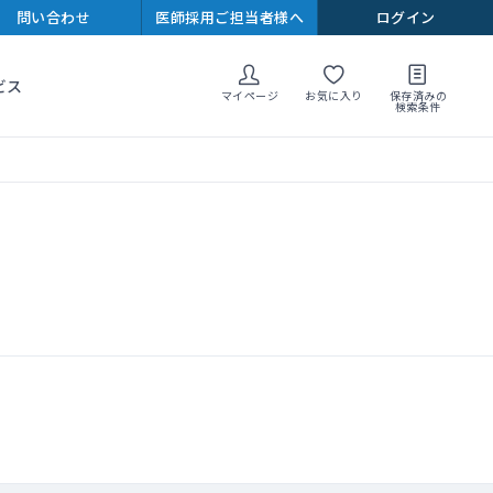
問い合わせ
医師採用ご担当者様へ
ログイン
ビス
マイページ
お気に入り
保存済みの
検索条件