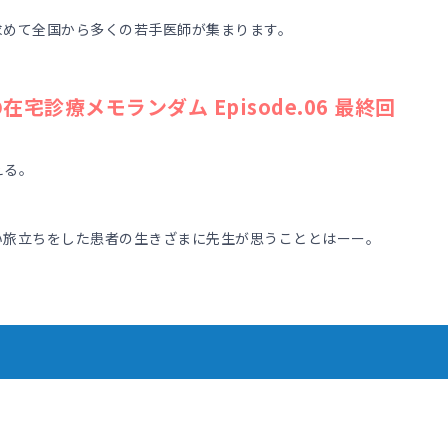
求めて全国から多くの若手医師が集まります。
の在宅診療メモランダム Episode.06 最終回
える。
。
い旅立ちをした患者の生きざまに先生が思うこととはーー。