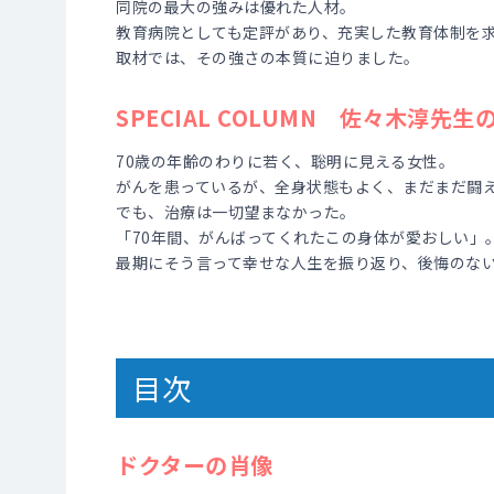
同院の最大の強みは優れた人材。
教育病院としても定評があり、充実した教育体制を
取材では、その強さの本質に迫りました。
SPECIAL COLUMN 佐々木淳先生
70歳の年齢のわりに若く、聡明に見える女性。
がんを患っているが、全身状態もよく、まだまだ闘
でも、治療は一切望まなかった。
「70年間、がんばってくれたこの身体が愛おしい」
最期にそう言って幸せな人生を振り返り、後悔のな
目次
ドクターの肖像