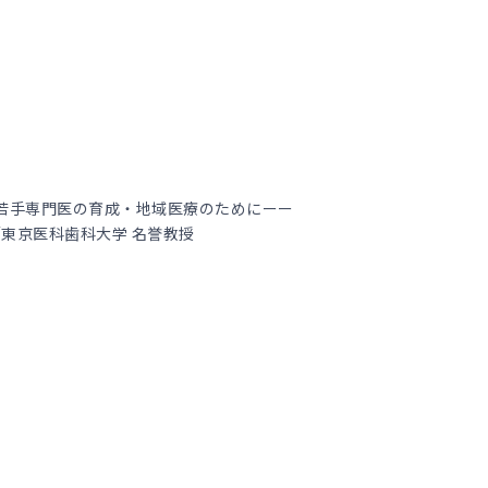
若手専門医の育成・地域医療のためにーー
／東京医科歯科大学 名誉教授