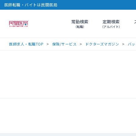
医師転職・バイトは民間医局
常勤検索
定期検索
民間医局
（転職）
（アルバイト）
医師求人・転職TOP
保険/サービス
ドクターズマガジン
バッ