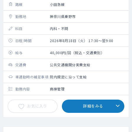
路線
小田急線
勤務地
神奈川県秦野市
科目
内科・不問
日程/時間
2026年8月18日（火） 17:30～翌9:00
給与
40,000円/回（税込・交通費別）
交通費
公共交通機関分実費支給
車通勤時の補足事項
院内規定に沿って支給
勤務内容
病棟管理
お気に入り
詳細をみる