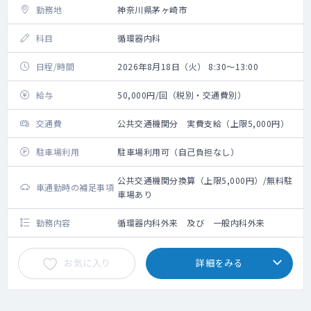
勤務地
神奈川県茅ヶ崎市
科目
循環器内科
日程/時間
2026年8月18日（火） 8:30～13:00
給与
50,000円/回（税別・交通費別）
交通費
公共交通機関分 実費支給（上限5,000円）
駐車場利用
駐車場利用可（自己負担なし）
公共交通機関分換算（上限5,000円）/無料駐
車通勤時の補足事項
車場あり
勤務内容
循環器内科外来 及び 一般内科外来
お気に入り
詳細をみる