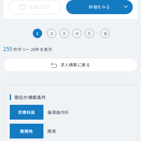
お気に入り
詳細をみる
1
2
3
4
5
255
件中 1～ 20件を表示
求人検索に戻る
現在の検索条件
診療科目
循環器内科
勤務地
関東