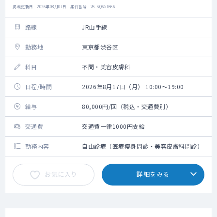
掲載更新日 : 2026年08月07日 案件番号 : 26-SQ651666
路線
JR山手線
勤務地
東京都渋谷区
科目
不問・美容皮膚科
日程/時間
2026年8月17日（月） 10:00～19:00
給与
80,000円/回（税込・交通費別）
交通費
交通費一律1000円支給
勤務内容
自由診療（医療痩身問診・美容皮膚科問診）
お気に入り
詳細をみる