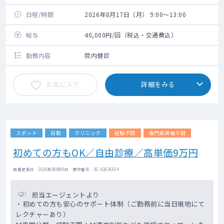
日程/時間
2026年8月17日（月） 9:00～13:00
給与
40,000円/回（税込・交通費込）
勤務内容
院内健診
お気に入り
詳細をみる
スポット
日勤
クリニック
経験不問
専門医資格不問
初めての方もOK／自由診療／高単価9万円
掲載更新日 : 2026年08月06日 案件番号 : 26-SQ636914
担当エージェントより
・初めての方も安心のサポート体制（ご勤務前に当日現地にて
レクチャーあり）