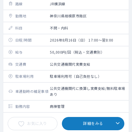
路線
JR横浜線
勤務地
神奈川県相模原市南区
科目
不問・内科
日程/時間
2026年8月16日（日） 17:00～翌8:00
給与
50,000円/回（税込・交通費別）
交通費
公共交通機関代実費支給
駐車場利用
駐車場利用可（自己負担なし）
公共交通機関代に換算し実費支給/無料駐車場
車通勤時の補足事項
あり
勤務内容
病棟管理
お気に入り
詳細をみる