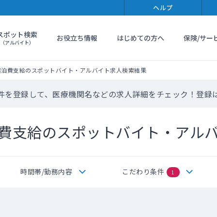
ヘルプ
スポット検索
お役立ち情報
はじめての方へ
保険/サー
（アルバイト）
宿泊費支給のスポットバイト・アルバイト求人検索結果
件を登録して、医療機関名などの求人詳細をチェック！登録
費支給のスポットバイト・アル
時間帯/勤務内容
こだわり条件
1