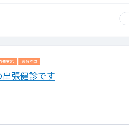
泊費支給
経験不問
の出張健診です