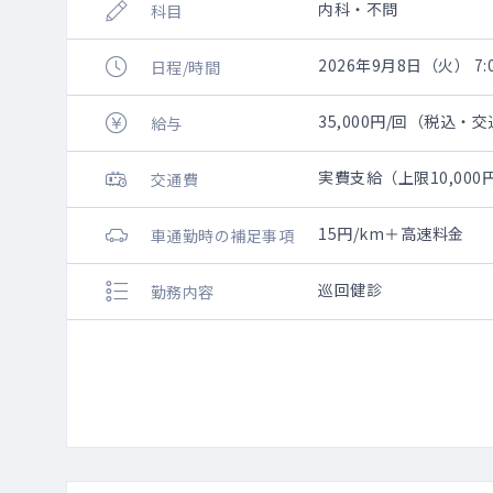
内科・不問
科目
2026年9月8日（火） 7:0
日程/時間
35,000円/回（税込・
給与
実費支給（上限10,00
交通費
15円/km＋高速料金
車通勤時の補足事項
巡回健診
勤務内容