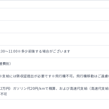
 8:30～11:00※多少前後する場合がございます
交通費別）
※支給には領収証提出が必要です※飛行機不可。飛行機移動はご遠慮
2万円）ガソリン代20円/kmで精算、および高速代支給（高速代支
給不可