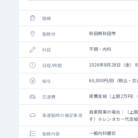
路線
秋田県秋田市
勤務地
不問・内科
科目
2026年8月28日（金）
日程/時間
60,000円/回（税込・
給与
実費支給（上限2万円）
交通費
自家用車の場合：（上限
車通勤時の補足事項
す）※レンタカー代支
一般内科健診
勤務内容