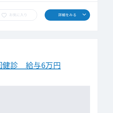
お気に入り
詳細をみる
回健診 給与6万円