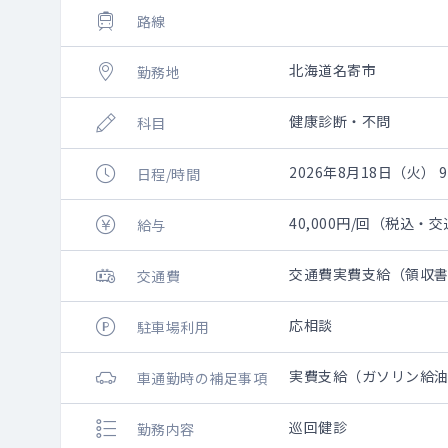
路線
北海道名寄市
勤務地
健康診断・不問
科目
2026年8月18日（火） 9:
日程/時間
40,000円/回（税込・
給与
交通費実費支給（領収
交通費
応相談
駐車場利用
実費支給（ガソリン給油
車通勤時の補足事項
巡回健診
勤務内容