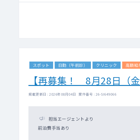
スポット
日勤（午前診）
クリニック
高額給
【再募集！ 8月28日（
掲載更新日 : 2026年08月04日 案件番号 : 26-SI649066
担当エージェントより
前泊費手当あり