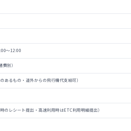
00～12:00
交通費別）
書のあるもの・道外からの飛行機代支給可）
時のレシート提出・高速利用時はETC利用明細提出）