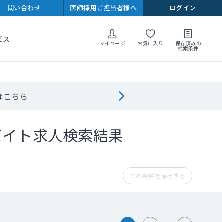
問い合わせ
医師採用ご担当者様へ
ログイン
ビス
マイページ
お気に入り
保存済みの
検索条件
はこちら
バイト求人検索結果
この条件を保存する