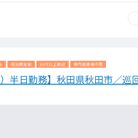
与
宿泊費支給
60代以上歓迎
専門医資格不問
金）半日勤務】秋田県秋田市／巡