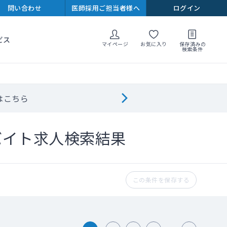
問い合わせ
医師採用ご担当者様へ
ログイン
ビス
マイページ
お気に入り
保存済みの
検索条件
はこちら
バイト求人検索結果
この条件を保存する