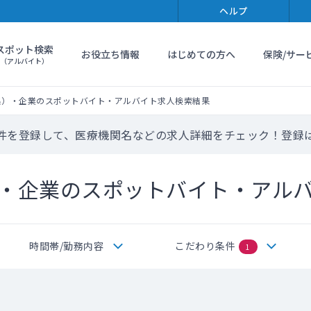
ヘルプ
スポット検索
お役立ち情報
はじめての方へ
保険/サー
（アルバイト）
系）・企業のスポットバイト・アルバイト求人検索結果
件を登録して、医療機関名などの求人詳細をチェック！登録
・企業のスポットバイト・アル
時間帯/勤務内容
こだわり条件
1