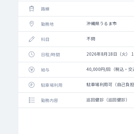
路線
沖縄県うるま市
勤務地
不問
科目
2026年8月18日（火） 14
日程/時間
40,000円/回（税込
給与
駐車場利用可（自己負
駐車場利用
巡回健診（巡回健診）
勤務内容