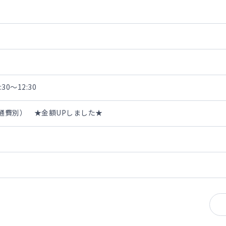
30～12:30
・交通費別） ★金額UPしました★