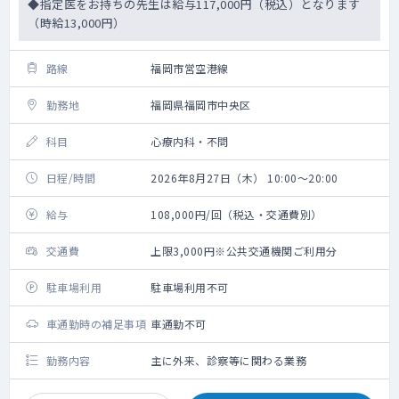
◆指定医をお持ちの先生は給与117,000円（税込）となります
（時給13,000円）
路線
福岡市営空港線
勤務地
福岡県福岡市中央区
科目
心療内科・不問
日程/時間
2026年8月27日（木） 10:00～20:00
給与
108,000円/回（税込・交通費別）
交通費
上限3,000円※公共交通機関ご利用分
駐車場利用
駐車場利用不可
車通勤時の補足事項
車通勤不可
勤務内容
主に外来、診察等に関わる業務