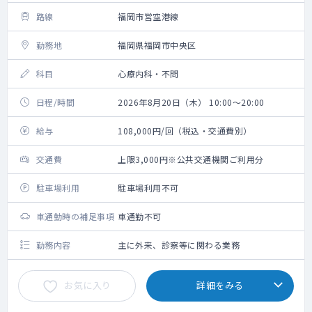
路線
福岡市営空港線
勤務地
福岡県福岡市中央区
科目
心療内科・不問
日程/時間
2026年8月20日（木） 10:00～20:00
給与
108,000円/回（税込・交通費別）
交通費
上限3,000円※公共交通機関ご利用分
駐車場利用
駐車場利用不可
車通勤時の補足事項
車通勤不可
勤務内容
主に外来、診察等に関わる業務
お気に入り
詳細をみる