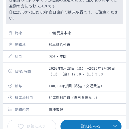
通勤の方にもおススメです
◎(土)9:00～(日)9:00は宿日直許可は未取得です。ご注意くださ
い。
路線
JR鹿児島本線
勤務地
熊本県八代市
科目
内科・不問
2026年8月28日（金）～2026年8月30日
日程/時間
（日） （金）17:00～（日）9:00
給与
180,000円/回（税込・交通費込）
駐車場利用
駐車場利用可（自己負担なし）
勤務内容
病棟管理
お気に入り
詳細をみる