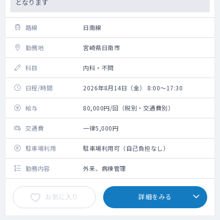
となります
路線
日南線
勤務地
宮崎県日南市
科目
内科・不問
日程/時間
2026年8月14日（金） 8:00～17:30
給与
80,000円/回（税別・交通費別）
交通費
一律5,000円
駐車場利用
駐車場利用可（自己負担なし）
勤務内容
外来、病棟管理
お気に入り
詳細をみる