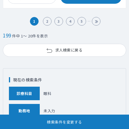
1
2
3
4
5
199
件中 1～ 20件を表示
求人検索に戻る
現在の検索条件
診療科目
眼科
勤務地
未入力
検索条件を変更する
こだわり条件
高額給与