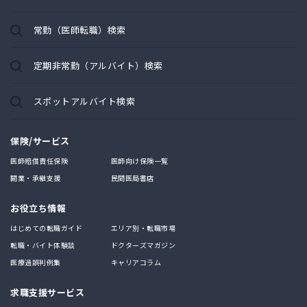
常勤（医師転職）検索
定期非常勤（アルバイト）検索
スポットアルバイト検索
保険/サービス
医師賠償責任保険
医師向け保険一覧
開業・承継支援
民間医局書店
お役立ち情報
はじめての転職ガイド
エリア別・転職市場
転職・バイト体験談
ドクターズマガジン
医療過誤判例集
キャリアコラム
求職支援サービス