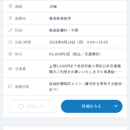
路線
JR線
勤務地
青森県青森市
科目
美容皮膚科・不問
日程/時間
2026年8月24日（月） 9:00～19:00
給与
90,000円/回（税込・交通費別）
上限3,000円まで負担可能※原則公共交通機
交通費
関のご利用をお願いいたします※車通勤・タ
クシー利用要相談
自由診療問診メイン（翼状針を穿刺する施術
勤務内容
あり）
お気に入り
詳細をみる