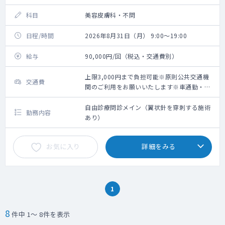
科目
美容皮膚科・不問
日程/時間
2026年8月31日（月） 9:00～19:00
給与
90,000円/回（税込・交通費別）
上限3,000円まで負担可能※原則公共交通機
交通費
関のご利用をお願いいたします※車通勤・タ
クシー利用要相談
自由診療問診メイン（翼状針を穿刺する施術
勤務内容
あり）
お気に入り
詳細をみる
1
8
件中 1～ 8件を表示