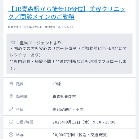
【JR青森駅から徒歩10分位】美容クリニッ
ク／問診メインのご勤務
掲載更新日 : 2026年08月06日 案件番号 : 26-SI636685
担当エージェントより
・初めての方も安心のサポート体制（ご勤務前に当日現地にて
レクチャーあり）
**専門分野・経験不問！**適応判断なども現場でフォローしま
す。
路線
JR線
勤務地
青森県青森市
科目
美容皮膚科・不問
日程/時間
2026年8月12日（水） 9:00～19:00
給与
90,000円/回（税込・交通費別）