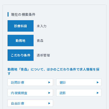
現在の検索条件
診療科目
未入力
勤務地
青森
こだわり条件
透析管理
勤務地「青森」について、ほかのこだわり条件で求人情報を探
す
訪問診療
健診
内視鏡検査
読影
自由診療