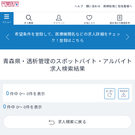
民間医局
ヘルプ
問い合わせ
医師採用ご担当者様へ
求人検索
マイページ
お気に入り
保存済みの
検索条件
希望条件を登録して、医療機関名などの求人詳細をチェッ
ク！登録はこちら
青森県・透析管理のスポットバイト・アルバイト
求人検索結果
0
並べ替え
条件保存
件中 0～ 0件を表示
0
件中 0～ 0件を表示
求人検索に戻る