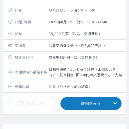
科目
リハビリテーション科・不問
日程/時間
2026年8月12日（水） 9:00～11:40
給与
35,000円/回（税込・交通費別）
交通費
公共交通機関分（上限3,000円/回）
駐車場利用
駐車場利用可（自己負担あり）
自動車通勤：15円/㎞で計算（上限3,000
車通勤時の補足事項
円）・駐車料金1回200円は交通費として支給
勤務内容
外来（リハビリ前の診察）
お気に入り
詳細をみる