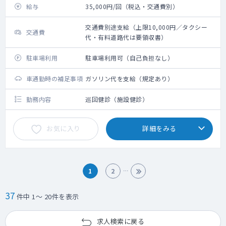
給与
35,000円/回（税込・交通費別）
交通費別途支給（上限10,000円／タクシー
交通費
代・有料道路代は要領収書）
駐車場利用
駐車場利用可（自己負担なし）
車通勤時の補足事項
ガソリン代を支給（規定あり）
勤務内容
巡回健診（施設健診）
お気に入り
詳細をみる
1
2
37
件中 1～ 20件を表示
求人検索に戻る