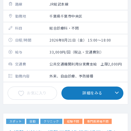
路線
JR総武本線
勤務地
千葉県千葉市中央区
科目
総合診療科・不問
日程/時間
2026年8月21日（金） 15:00～18:00
給与
33,000円/回（税込・交通費別）
交通費
公共交通機関利用分実費支給 上限2,000円
勤務内容
外来、自由診療、予防接種
お気に入り
詳細をみる
スポット
日勤
クリニック
経験不問
専門医資格不問