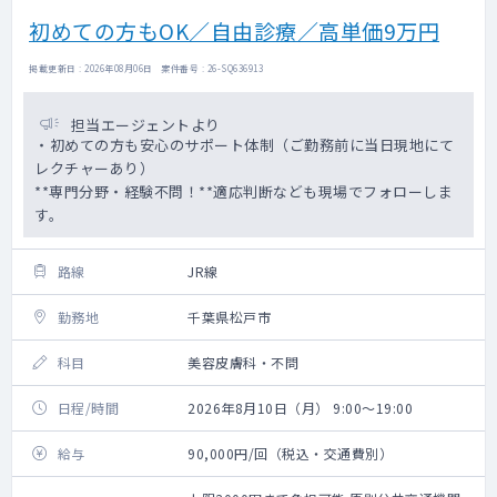
初めての方もOK／自由診療／高単価9万円
掲載更新日 : 2026年08月06日 案件番号 : 26-SQ636913
担当エージェントより
・初めての方も安心のサポート体制（ご勤務前に当日現地にて
レクチャーあり）
**専門分野・経験不問！**適応判断なども現場でフォローしま
す。
路線
JR線
勤務地
千葉県松戸市
科目
美容皮膚科・不問
日程/時間
2026年8月10日（月） 9:00～19:00
給与
90,000円/回（税込・交通費別）