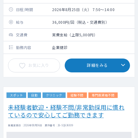
日程/時間
2026年8月25日（火） 7:50～14:00
給与
36,000円/回（税込・交通費別）
交通費
実費支給（上限5,000円）
勤務内容
企業健診
お気に入り
詳細をみる
スポット
日勤
クリニック
経験不問
専門医資格不問
未経験者歓迎・経験不問/非常勤採用に慣れ
ているので安心してご勤務できます
掲載更新日 : 2026年08月06日 案件番号 : 26-SQ636939