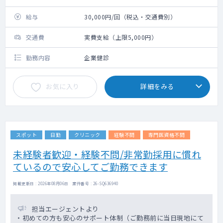
給与
30,000円/回（税込・交通費別）
交通費
実費支給（上限5,000円）
勤務内容
企業健診
お気に入り
詳細をみる
スポット
日勤
クリニック
経験不問
専門医資格不問
未経験者歓迎・経験不問/非常勤採用に慣れ
ているので安心してご勤務できます
掲載更新日 : 2026年08月06日 案件番号 : 26-SQ636940
担当エージェントより
・初めての方も安心のサポート体制（ご勤務前に当日現地にて