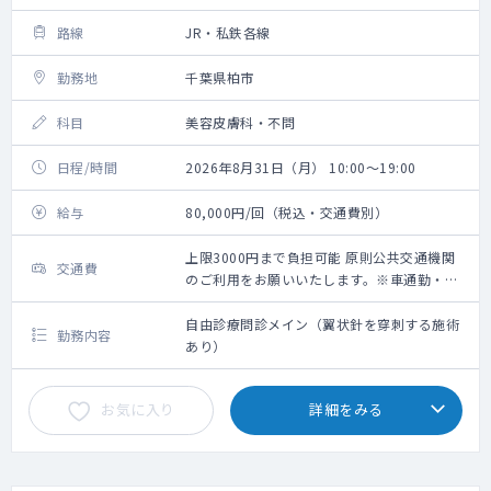
路線
JR・私鉄各線
勤務地
千葉県柏市
科目
美容皮膚科・不問
日程/時間
2026年8月31日（月） 10:00～19:00
給与
80,000円/回（税込・交通費別）
上限3000円まで負担可能 原則公共交通機関
交通費
のご利用をお願いいたします。※車通勤・タ
クシー利用要相談
自由診療問診メイン（翼状針を穿刺する施術
勤務内容
あり）
お気に入り
詳細をみる