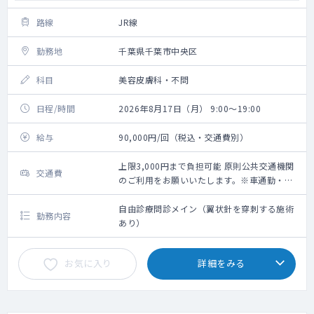
路線
JR線
勤務地
千葉県千葉市中央区
科目
美容皮膚科・不問
日程/時間
2026年8月17日（月） 9:00～19:00
給与
90,000円/回（税込・交通費別）
上限3,000円まで負担可能 原則公共交通機関
交通費
のご利用をお願いいたします。※車通勤・タ
クシー利用要相談
自由診療問診メイン（翼状針を穿刺する施術
勤務内容
あり）
お気に入り
詳細をみる