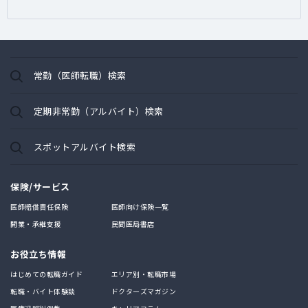
常勤（医師転職）検索
定期非常勤（アルバイト）検索
スポットアルバイト検索
保険/サービス
医師賠償責任保険
医師向け保険一覧
開業・承継支援
民間医局書店
お役立ち情報
はじめての転職ガイド
エリア別・転職市場
転職・バイト体験談
ドクターズマガジン