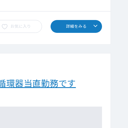
お気に入り
詳細をみる
い循環器当直勤務です