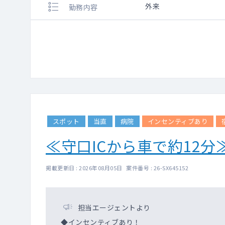
外来
勤務内容
スポット
当直
病院
インセンティブあり
≪守口ICから車で約12
掲載更新日 : 2026年08月05日 案件番号 : 26-SX645152
担当エージェントより
◆インセンティブあり！