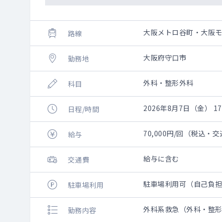
大阪メトロ谷町・大阪
路線
大阪府守口市
勤務地
外科・整形外科
科目
2026年8月7日（金） 17:
日程/時間
70,000円/回（税込・
給与
給与に含む
交通費
駐車場利用可（自己負
駐車場利用
外科系救急（外科・整
勤務内容