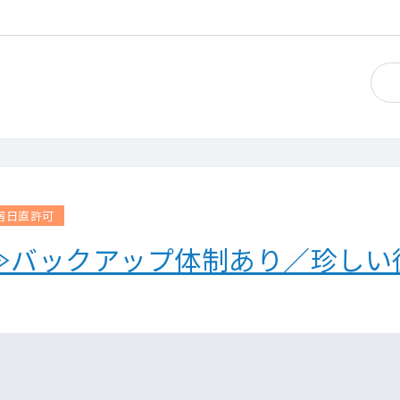
宿日直許可
分≫バックアップ体制あり／珍し