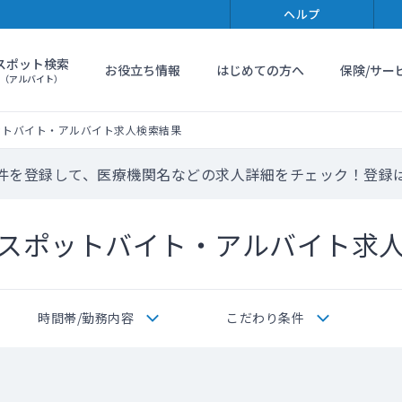
ヘルプ
スポット検索
お役立ち情報
はじめての方へ
保険/サー
（アルバイト）
ットバイト・アルバイト求人検索結果
件を登録して、医療機関名などの求人詳細をチェック！登録
スポットバイト・アルバイト求
時間帯/勤務内容
こだわり条件