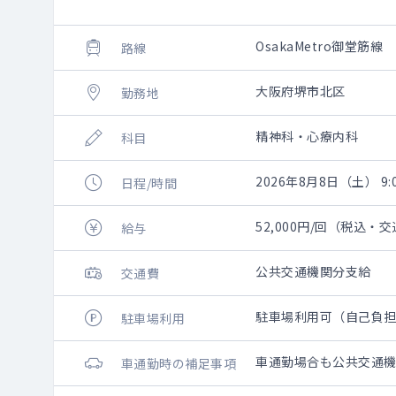
OsakaMetro御堂筋線
路線
大阪府堺市北区
勤務地
精神科・心療内科
科目
2026年8月8日（土） 9:0
日程/時間
52,000円/回（税込・
給与
公共交通機関分支給
交通費
駐車場利用可（自己負
駐車場利用
車通勤場合も公共交通
車通勤時の補足事項