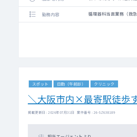
循環器科当直業務（救
勤務内容
スポット
日勤（午前診）
クリニック
＼大阪市内×最寄駅徒歩
掲載更新日 : 2026年07月31日 案件番号 : 26-SZ638189
担当エージェントより