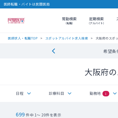
医師転職・バイトは民間医局
常勤検索
定期検索
民間医局
（転職）
（アルバイト）
医師求人・転職TOP
スポットアルバイト求人検索
大阪府のスポ
希望条
大阪府の
日程
診療科目
勤務地
1
699
件中 1～ 20件を表示