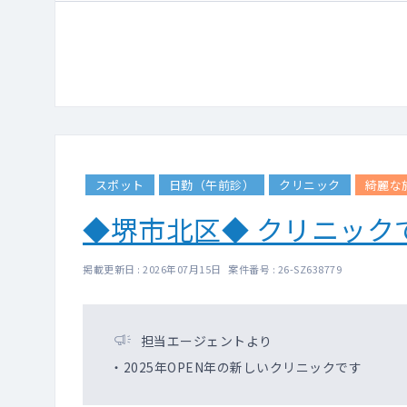
スポット
日勤（午前診）
クリニック
綺麗な
◆堺市北区◆ クリニック
掲載更新日 : 2026年07月15日 案件番号 : 26-SZ638779
担当エージェントより
・2025年OPEN年の新しいクリニックです