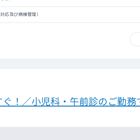
急対応及び病棟管理）
すぐ！／小児科・午前診のご勤務