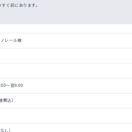
のすぐ前にあります。
モノレール線
00～翌9:00
交通費込）
担なし）