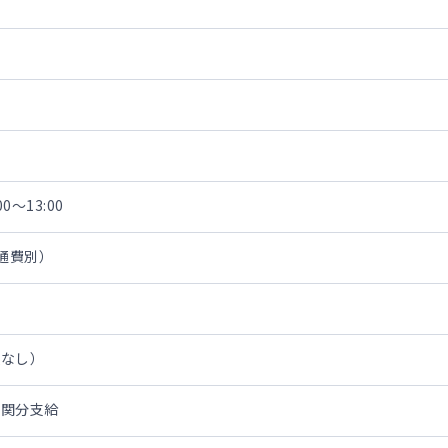
0～13:00
交通費別）
担なし）
機関分支給