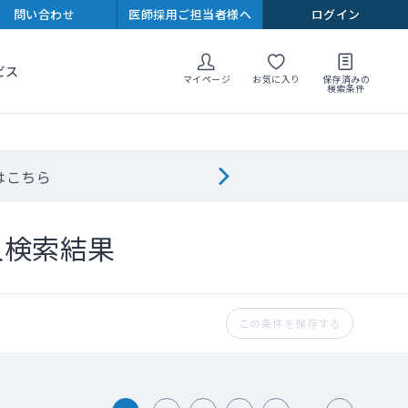
問い合わせ
医師採用ご担当者様へ
ログイン
ビス
マイページ
お気に入り
保存済みの
検索条件
はこちら
人検索結果
この条件を保存する