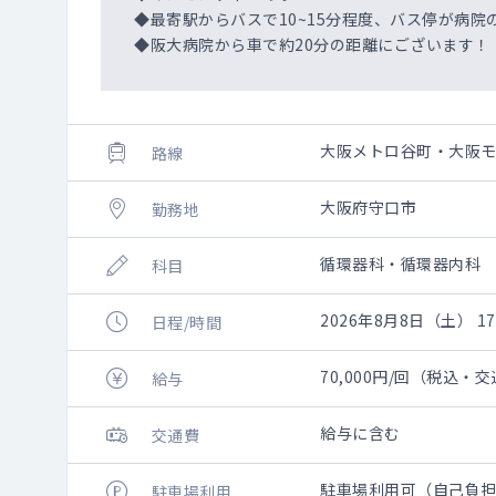
◆最寄駅からバスで10~15分程度、バス停が病院
◆阪大病院から車で約20分の距離にございます！
大阪メトロ谷町・大阪
路線
大阪府守口市
勤務地
循環器科・循環器内科
科目
2026年8月8日（土） 17:
日程/時間
70,000円/回（税込・
給与
給与に含む
交通費
駐車場利用可（自己負
駐車場利用