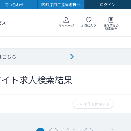
問い合わせ
医師採用ご担当者様へ
ログイン
ビス
マイページ
お気に入り
保存済みの
検索条件
はこちら
バイト求人検索結果
この条件を保存する