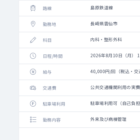
島原鉄道線
路線
長崎県雲仙市
勤務地
内科・整形外科
科目
2026年8月10日（月） 
日程/時間
40,000円/回（税込・
給与
公共交通機関利用の実
交通費
駐車場利用可（自己負
駐車場利用
外来及び病棟管理
勤務内容