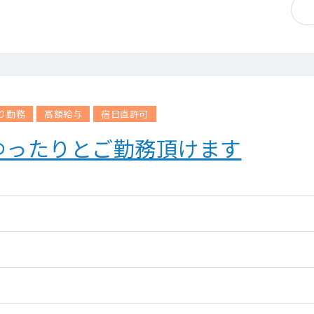
り勤務
高額給与
宿日直許可
ゆったりとご勤務頂けます