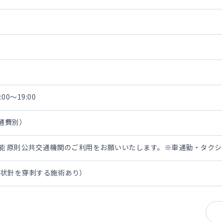
00～19:00
交通費別）
担可能 原則公共交通機関のご利用をお願いいたします。※車通勤・タク
翼状針を穿刺する施術あり）