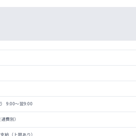
 9:00～翌9:00
・交通費別）
費支給（上限あり）