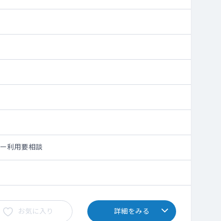
シー利用要相談
お気に入り
詳細をみる