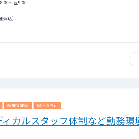
:00～翌9:00
交通費込）
綺麗な施設
宿日直許可
ディカルスタッフ体制など勤務環