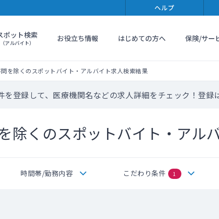
ヘルプ
スポット検索
お役立ち情報
はじめての方へ
保険/サー
（アルバイト）
不問を除くのスポットバイト・アルバイト求人検索結果
件を登録して、医療機関名などの求人詳細をチェック！登録
を除くのスポットバイト・アル
時間帯/勤務内容
こだわり条件
1