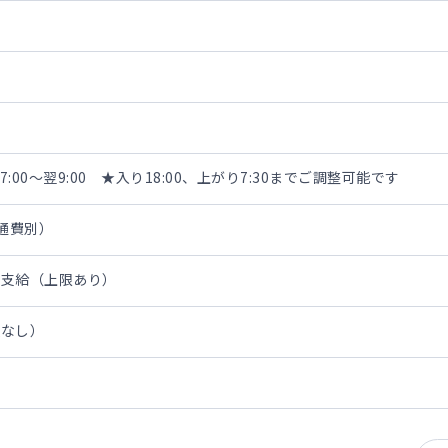
17:00～翌9:00 ★入り18:00、上がり7:30までご調整可能です
交通費別）
費支給（上限あり）
担なし）