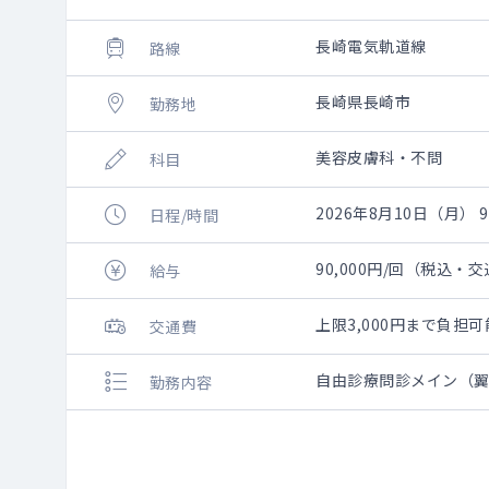
長崎電気軌道線
路線
長崎県長崎市
勤務地
美容皮膚科・不問
科目
2026年8月10日（月） 9:
日程/時間
90,000円/回（税込・
給与
上限3,000円まで負
交通費
自由診療問診メイン（
勤務内容