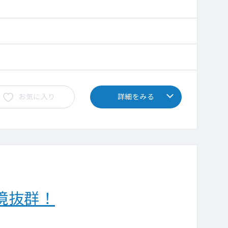
お気に入り
詳細をみる
境抜群！