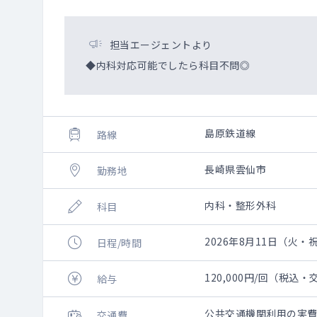
担当エージェントより
◆内科対応可能でしたら科目不問◎
島原鉄道線
路線
長崎県雲仙市
勤務地
内科・整形外科
科目
2026年8月11日（火・祝）
日程/時間
120,000円/回（税込
給与
公共交通機関利用の実
交通費