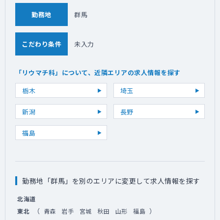
勤務地
群馬
こだわり条件
未入力
「リウマチ科」について、近隣エリアの求人情報を探す
栃木
埼玉
新潟
長野
福島
勤務地「群馬」を別のエリアに変更して求人情報を探す
北海道
（
）
東北
青森
岩手
宮城
秋田
山形
福島