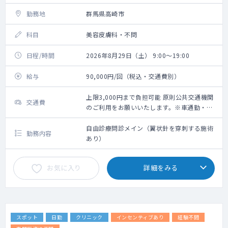
勤務地
群馬県高崎市
科目
美容皮膚科・不問
日程/時間
2026年8月29日（土） 9:00～19:00
給与
90,000円/回（税込・交通費別）
上限3,000円まで負担可能 原則公共交通機関
交通費
のご利用をお願いいたします。※車通勤・タ
クシー利用要相談
自由診療問診メイン（翼状針を穿刺する施術
勤務内容
あり）
お気に入り
詳細をみる
スポット
日勤
クリニック
インセンティブあり
経験不問