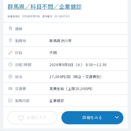
群馬県／科目不問／企業健診
掲載更新日 : 2026年08月03日 案件番号 : 26-SQ647324
路線
勤務地
群馬県渋川市
科目
不問
日程/時間
2026年9月8日（火） 8:50～12:30
給与
27,000円/回（税込・交通費別）
交通費
実費支給（上限20,000円）
勤務内容
企業健診
お気に入り
詳細をみる