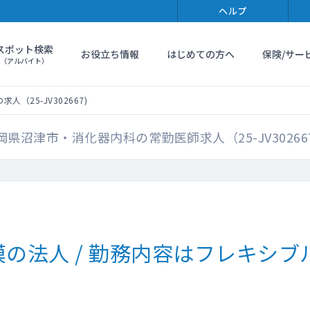
ヘルプ
スポット検索
お役立ち情報
はじめての方へ
保険/サー
（アルバイト）
（25-JV302667)
岡県沼津市・消化器内科の常勤医師求人（25-JV30266
の法人 / 勤務内容はフレキシブ