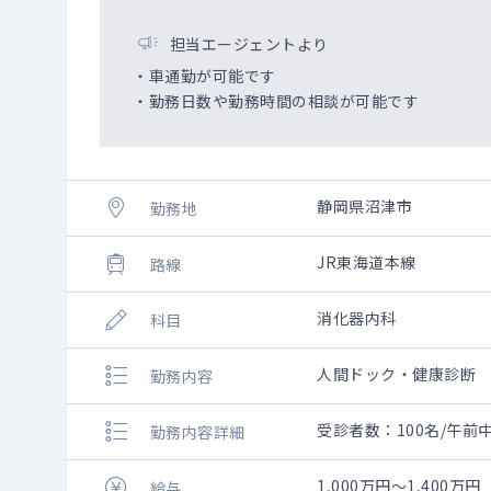
担当エージェントより
・車通勤が可能です
・勤務日数や勤務時間の相談が可能です
静岡県沼津市
勤務地
JR東海道本線
路線
消化器内科
科目
人間ドック・健康診断
勤務内容
受診者数：100名/午
勤務内容詳細
1,000万円～1,400万円
給与