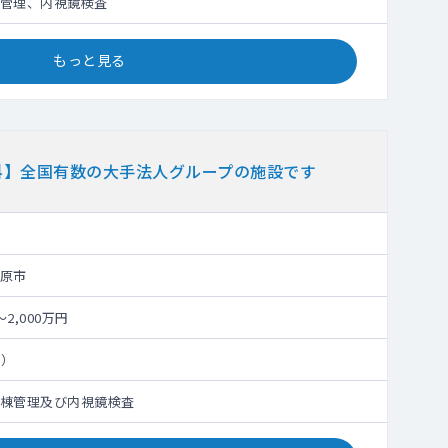
管理、内視鏡検査
もっと見る
科】全国有数の大手法人グループの施設です
原市
～2,000万円
日）
棟管理及び内視鏡検査