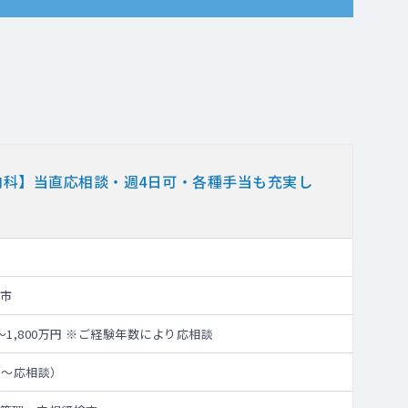
内科】当直応相談・週4日可・各種手当も充実し
市
円～1,800万円 ※ご経験年数により応相談
日～応相談）