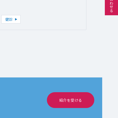
健診
紹介を受ける