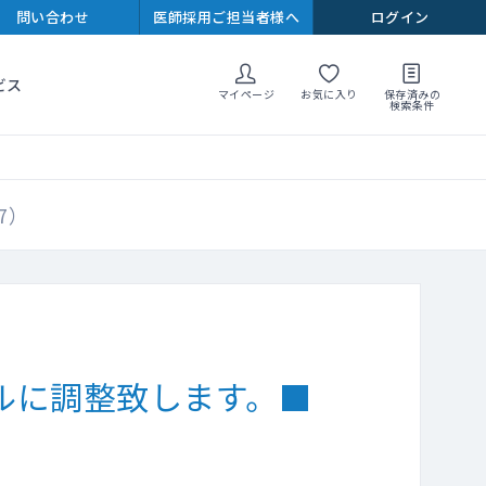
問い合わせ
医師採用ご担当者様へ
ログイン
ビス
マイページ
お気に入り
保存済みの
検索条件
7）
ルに調整致します。■