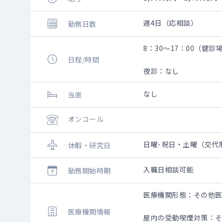
週4日（応相談）
勤務日数
8：30～17：00（健
日程/時間
夜診：なし
なし
当直
オンコール
日曜･祝日・土曜（交代
休暇・研究日
入職日相談可能
勤務開始時期
医療機関形態：その他
医療機関情報
屋内の受動喫煙対策：