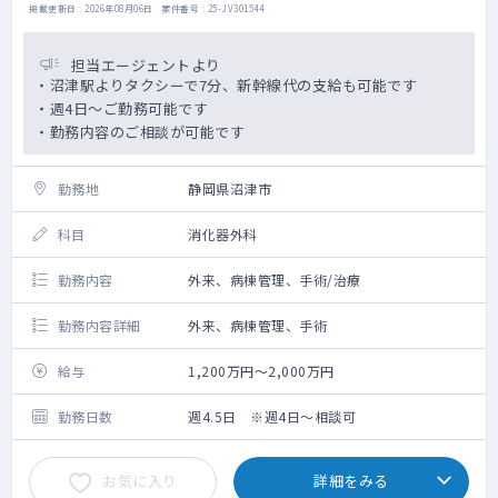
掲載更新日 : 2026年08月06日 案件番号 : 25-JV301544
担当エージェントより
・沼津駅よりタクシーで7分、新幹線代の支給も可能です
・週4日～ご勤務可能です
・勤務内容のご相談が可能です
勤務地
静岡県沼津市
科目
消化器外科
勤務内容
外来、病棟管理、手術/治療
勤務内容詳細
外来、病棟管理、手術
給与
1,200万円～2,000万円
勤務日数
週4.5日 ※週4日～相談可
お気に入り
詳細をみる