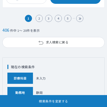
1
2
3
4
5
406
件中 1～ 20件を表示
求人検索に戻る
現在の検索条件
診療科目
未入力
勤務地
静岡
検索条件を変更する
こだわり条件
未入力