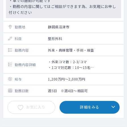
・車での通勤が可能です
・勤務の内容に関してはご相談ができます為、お気軽にお申し
付けください
勤務地
静岡県沼津市
科目
整形外科
勤務内容
外来・病棟管理・手術・検査
・外来コマ数：2-3/コマ
勤務内容詳細
・1コマ対応数：10～15名
・病棟管理数：20名前後
給与
1,200万円～2,000万円
勤務日数
週5日 ※週4日～相談可
お気に入り
詳細をみる