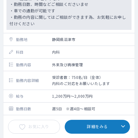
・勤務日数、時間などご相談くださいませ
・車での通勤が可能です
・勤務の内容に関してはご相談ができます為、お気軽にお申し
付けください
勤務地
静岡県沼津市
科目
内科
勤務内容
外来及び病棟管理
受診者数：750名/日（全体）
勤務内容詳細
内科のご対応をお願いいたします
給与
1,200万円～2,000万円
勤務日数
週5日 ※週4日～相談可
お気に入り
詳細をみる