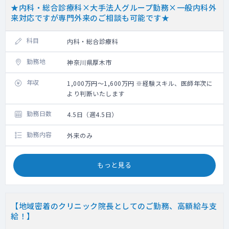
★内科・総合診療科×大手法人グループ勤務×一般内科外
来対応ですが専門外来のご相談も可能です★
科目
内科・総合診療科
勤務地
神奈川県厚木市
年収
1,000万円～1,600万円 ※経験スキル、医師年次に
より判断いたします
勤務日数
4.5日（週4.5日）
勤務内容
外来のみ
もっと見る
【地域密着のクリニック院長としてのご勤務、高額給与支
給！】