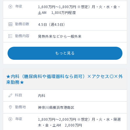
年収
1,600万円～1,800万円 ※想定）月・火・水・金・
土AM 1,800万円程度
勤務日数
4.5日（週4.5日）
勤務内容
発熱外来などから一般外来
もっと見る
★内科（糖尿病科や循環器科なら尚可）×アクセス◎×外
来勤務★
科目
内科
勤務地
神奈川県横浜市港南区
年収
1,800万円～2,000万円 ※想定）月・火・水・隔週
木・金・土AM 2,000万円