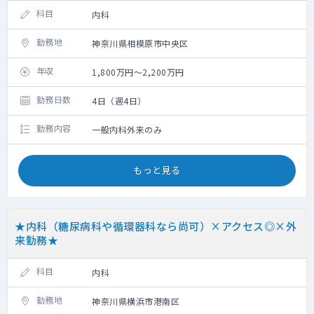
科目
内科
勤務地
神奈川県相模原市中央区
年収
1,800万円～2,200万円
勤務日数
4日（週4日）
勤務内容
一般内科外来のみ
もっと見る
★内科（糖尿病科や循環器科なら尚可）×アクセス◎×外
来勤務★
科目
内科
勤務地
神奈川県横浜市港南区