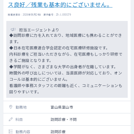
ス良好／残業も基本的にございません。
掲載更新日 : 2026年06月24日 案件番号 : 25-JJ303179
担当エージェントより
◆訪問診療に力を入れており、地域医療にも携わることができ
ます。
◆日本在宅医療連合学会認定の在宅医療研修施設です。
内科診療をご担当いただきながら、在宅医療もしっかり研修で
きるご施設となります。
◆学閥がなく、さまざまな大学の出身者が在籍しています。
時間外の呼び出しについては、当直医師が対応しており、オン
コールは基本的にございません。
看護師や事務スタッフとの距離も近く、コミュニケーションも
図りやすいです。
勤務地
富山県富山市
科目
訪問診療・不問
勤務内容
訪問診療