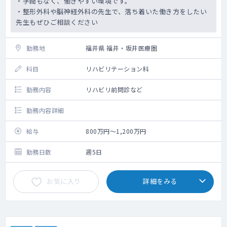
・学閥もなく、働きやすい環境です。
・整形外科や脳神経外科の先生で、落ち着いた働き方をしたい
先生もぜひご相談ください
勤務地
福井県 福井・坂井医療圏
科目
リハビリテーション科
勤務内容
リハビリ前問診など
勤務内容詳細
給与
800万円～1,200万円
勤務日数
週5日
お気に入り
詳細をみる