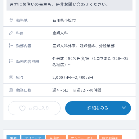
遠方にお住いの先生も、是非お問い合わせください。
勤務地
石川県小松市
科目
産婦人科
勤務内容
産婦人科外来、妊婦健診、分娩業務
外来数：90名程度/日（1コマあたり20～25
勤務内容詳細
名程度）
分娩数：年間750件（月平均60件程度）
給与
2,000万円～2,400万円
勤務日数
週4～5日 ※週32～40時間
お気に入り
詳細をみる
常勤
クリニック
当直なし
オンコールなし
時短勤務可