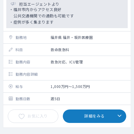
担当エージェントより
・福井市内からアクセス良好
公共交通機関での通勤も可能です
・症例が多く集まります
勤務地
福井県 福井・坂井医療圏
科目
救命救急科
勤務内容
救急対応、ICU管理
勤務内容詳細
給与
1,000万円～1,500万円
勤務日数
週5日
お気に入り
詳細をみる