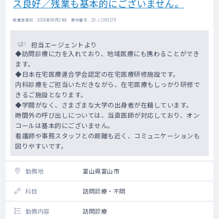
ス良好／残業も基本的にございません。
掲載更新日 : 2026年06月24日 案件番号 : 25-JJ303179
担当エージェントより
◆訪問診療に力を入れており、地域医療にも携わることができ
ます。
◆日本在宅医療連合学会認定の在宅医療研修施設です。
内科診療をご担当いただきながら、在宅医療もしっかり研修で
きるご施設となります。
◆学閥がなく、さまざまな大学の出身者が在籍しています。
時間外の呼び出しについては、当直医師が対応しており、オン
コールは基本的にございません。
看護師や事務スタッフとの距離も近く、コミュニケーションも
図りやすいです。
勤務地
富山県富山市
科目
訪問診療・不問
勤務内容
訪問診療