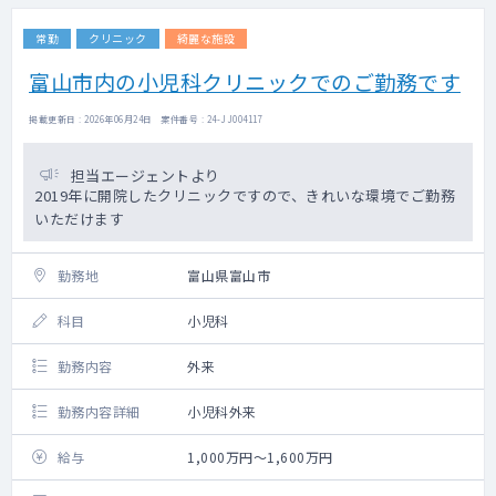
常勤
クリニック
綺麗な施設
富山市内の小児科クリニックでのご勤務です
掲載更新日 : 2026年06月24日 案件番号 : 24-JJ004117
担当エージェントより
2019年に開院したクリニックですので、きれいな環境でご勤務
いただけます
勤務地
富山県富山市
科目
小児科
勤務内容
外来
勤務内容詳細
小児科外来
給与
1,000万円～1,600万円