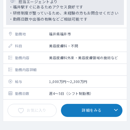
担当エージェントより
・福井駅すぐにあるためアクセス良好です
・研修制度が整っているため、未経験の方もお問合せください
・勤務日数や出張の有無などご相談可能です
勤務地
福井県福井市
科目
美容皮膚科・不問
勤務内容
美容皮膚科外来・美容皮膚領域の施術など
勤務内容詳細
給与
1,000万円～2,300万円
勤務日数
週4～5日（シフト制勤務）
お気に入り
詳細をみる