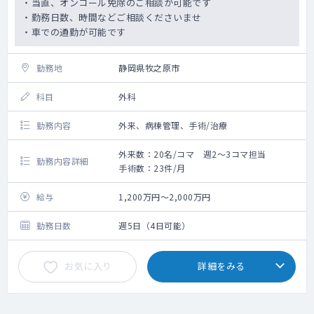
・当直、オンコール免除のご相談が可能です
・勤務日数、時間などご相談くださいませ
・車での通勤が可能です
勤務地
静岡県牧之原市
科目
外科
勤務内容
外来、病棟管理、手術/治療
外来数：20名/コマ 週2～3コマ担当
勤務内容詳細
手術数：23件/月
給与
1,200万円～2,000万円
勤務日数
週5日（4日可能）
お気に入り
詳細をみる