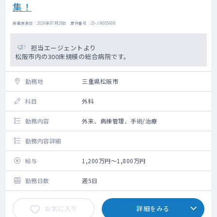
集！
掲載更新日 : 2026年07月28日 案件番号 : 23-JN005608
担当エージェントより
松阪市内の300床規模の総合病院です。
勤務地
三重県松阪市
科目
外科
勤務内容
外来、病棟管理、手術/治療
勤務内容詳細
給与
1,200万円～1,800万円
勤務日数
週5日
お気に入り
詳細をみる