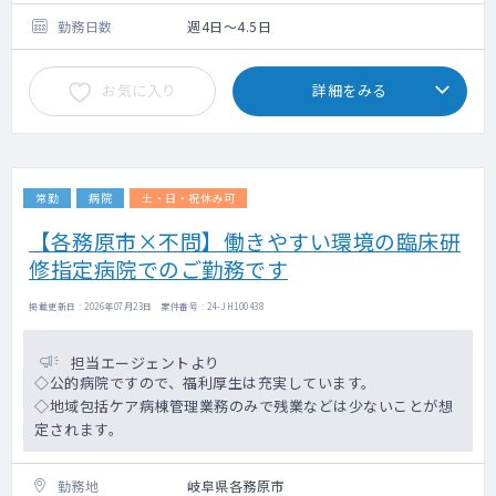
4月開院したばかりですので外来数は5～10名
程度となっております。
勤務日数
週4日～4.5日
お気に入り
詳細をみる
常勤
病院
土・日・祝休み可
【各務原市×不問】働きやすい環境の臨床研
修指定病院でのご勤務です
掲載更新日 : 2026年07月23日 案件番号 : 24-JH100438
担当エージェントより
◇公的病院ですので、福利厚生は充実しています。
◇地域包括ケア病棟管理業務のみで残業などは少ないことが想
定されます。
勤務地
岐阜県各務原市