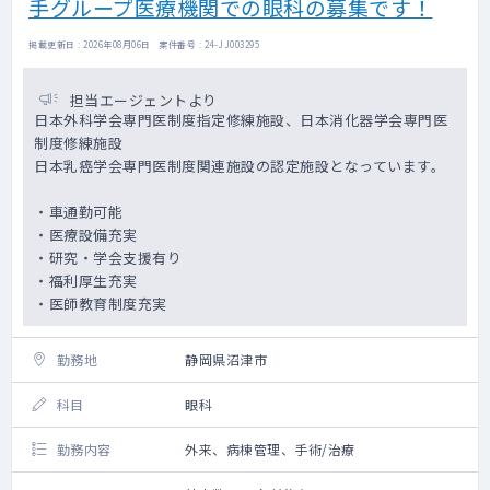
手グループ医療機関での眼科の募集です！
掲載更新日 : 2026年08月06日 案件番号 : 24-JJ003295
担当エージェントより
日本外科学会専門医制度指定修練施設、日本消化器学会専門医
制度修練施設
日本乳癌学会専門医制度関連施設の認定施設となっています。
・車通勤可能
・医療設備充実
・研究・学会支援有り
・福利厚生充実
・医師教育制度充実
勤務地
静岡県沼津市
科目
眼科
勤務内容
外来、病棟管理、手術/治療