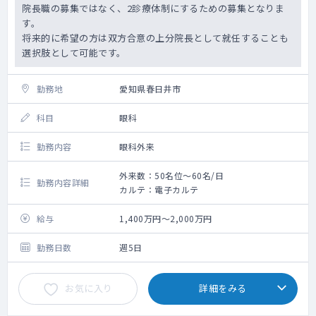
院長職の募集ではなく、2診療体制にするための募集となりま
す。
将来的に希望の方は双方合意の上分院長として就任することも
選択肢として可能です。
勤務地
愛知県春日井市
科目
眼科
勤務内容
眼科外来
外来数：50名位～60名/日
勤務内容詳細
カルテ：電子カルテ
給与
1,400万円～2,000万円
勤務日数
週5日
お気に入り
詳細をみる