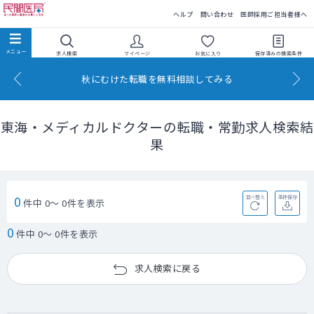
民間医局
ヘルプ
問い合わせ
医師採用ご担当者様へ
求人検索
マイページ
お気に入り
保存済みの
検索条件
秋にむけた転職を無料相談してみる
東海・メディカルドクターの転職・常勤求人検索結
果
0
並べ替え
条件保存
件中 0～ 0件を表示
0
件中 0～ 0件を表示
求人検索に戻る