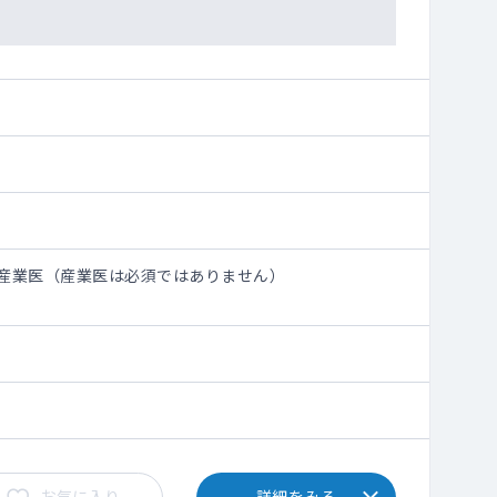
産業医（産業医は必須ではありません）
お気に入り
詳細をみる