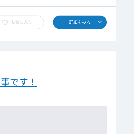
お気に入り
詳細をみる
仕事です！