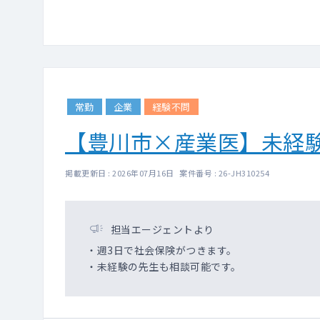
※読影は応相談
常勤
企業
経験不問
【豊川市×産業医】未経
掲載更新日 : 2026年07月16日 案件番号 : 26-JH310254
担当エージェントより
・週3日で社会保険がつきます。
・未経験の先生も相談可能です。