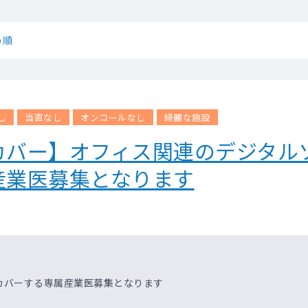
め順
し
当直なし
オンコールなし
綺麗な施設
カバー】オフィス関連のデジタル
産業医募集となります
カバーする専属産業医募集となります