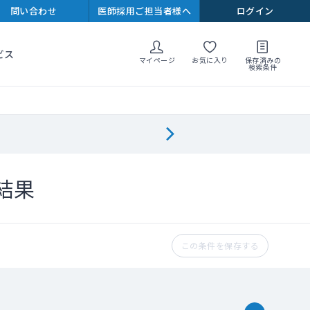
問い合わせ
医師採用ご担当者様へ
ログイン
ビス
マイページ
お気に入り
保存済みの
検索条件
結果
この条件を保存する