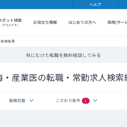
ヘルプ
スポット検索
お役立ち情報
はじめての方へ
保険/サー
（アルバイト）
人検索結果
秋にむけた転職を無料相談してみる
海・産業医の転職・常勤求人検索
勤務日数
こだわり条件
1