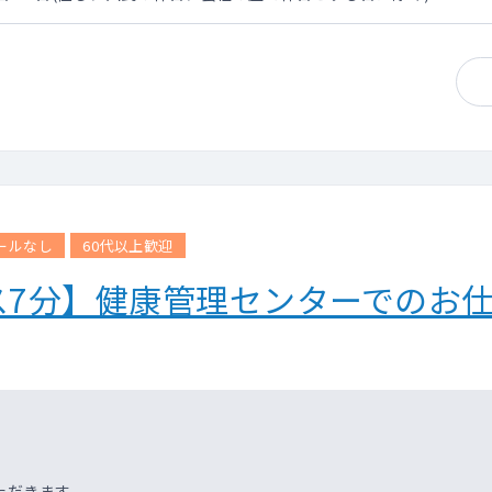
、面接を経て処遇を最終決定させていただきます。
ールなし
60代以上歓迎
ス7分】健康管理センターでのお
ただきます