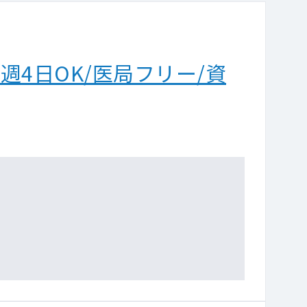
4日OK/医局フリー/資