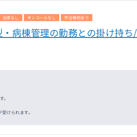
当直なし
オンコールなし
学会補助あり
・病棟管理の勤務との掛け持ち/週
す。
が受けられます。