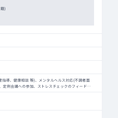
籍)
健指導、健康相談 等)、メンタルヘルス対応(不調者面
席、定例会議への参加、ストレスチェックのフィードバ