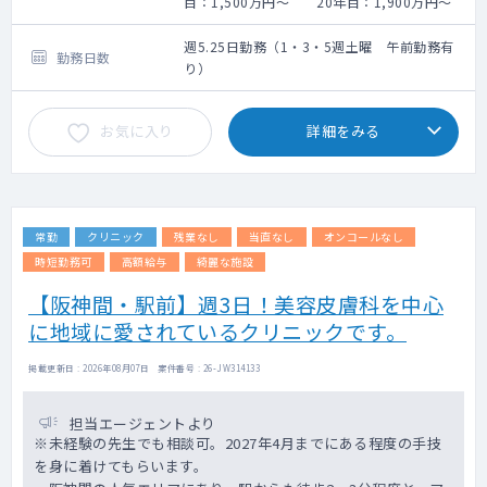
目：1,500万円～ 20年目：1,900万円～
週5.25日勤務（1・3・5週土曜 午前勤務有
勤務日数
り）
お気に入り
詳細をみる
常勤
クリニック
残業なし
当直なし
オンコールなし
時短勤務可
高額給与
綺麗な施設
【阪神間・駅前】週3日！美容皮膚科を中心
に地域に愛されているクリニックです。
掲載更新日 : 2026年08月07日 案件番号 : 26-JW314133
担当エージェントより
※未経験の先生でも相談可。2027年4月までにある程度の手技
を身に着けてもらいます。