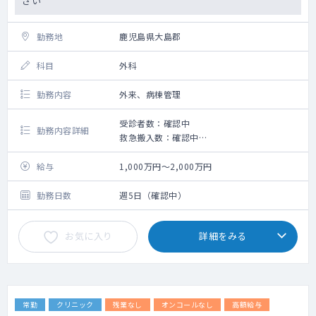
さい
勤務地
鹿児島県大島郡
科目
外科
勤務内容
外来、病棟管理
受診者数：確認中
勤務内容詳細
救急搬入数：確認中
手術数：確認中
給与
1,000万円～2,000万円
勤務日数
週5日（確認中）
お気に入り
詳細をみる
常勤
クリニック
残業なし
オンコールなし
高額給与