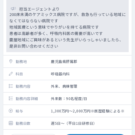
担当エージェントより
200床未満のケアミックス病院ですが、救急も行っている地域に
なくてはならない病院です
地域医療という意味でやりがいを持てる病院です
患者は高齢者が多く、呼吸内科医の需要が高いです
鹿屋地域にご興味があるという先生がいらっしゃいましたら、
是非お問い合わせください
勤務地
鹿児島県肝属郡
科目
呼吸器内科
勤務内容
外来、病棟管理
勤務内容詳細
外来数：90名程度/日
給与
1,300万円～2,000万円※医歴経験による※
勤務日数
週5日～（平日1日研修日）