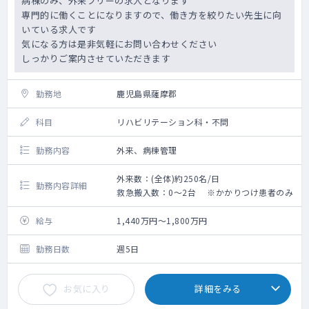
病棟のみ、外来フリーの求人となります
専門的に働くことになりますので、働き方を絞りたい先生に向
いている求人です
気になる方は是非気軽にお問い合わせください
しっかりご案内させていただきます
勤務地
鹿児島県薩摩郡
科目
リハビリテーション科・不問
勤務内容
外来、病棟管理
外来数：(全体)約250名/日
勤務内容詳細
救急搬入数：0～2台 ※かかりつけ患者のみ
給与
1,440万円～1,800万円
勤務日数
週5日
お気に入り
詳細をみる