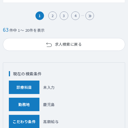
1
2
3
4
63
件中 1～ 20件を表示
求人検索に戻る
現在の検索条件
診療科目
未入力
勤務地
鹿児島
こだわり条件
高額給与