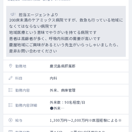
担当エージェントより
200床未満のケアミックス病院ですが、救急も行っている地域に
なくてはならない病院です
地域医療という意味でやりがいを持てる病院です
患者は高齢者が多く、呼吸内科医の需要が高いです
鹿屋地域にご興味があるという先生がいらっしゃいましたら、
是非お問い合わせください
勤務地
鹿児島県肝属郡
科目
内科
勤務内容
外来、病棟管理
外来数：90名程度/日
勤務内容詳細
●外来
●病棟管理
給与
1,300万円～2,000万円※医歴経験による※