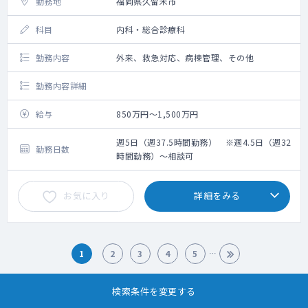
勤務地
福岡県久留米市
科目
内科・総合診療科
勤務内容
外来、救急対応、病棟管理、その他
勤務内容詳細
給与
850万円～1,500万円
週5日（週37.5時間勤務） ※週4.5日（週32
勤務日数
時間勤務）～相談可
お気に入り
詳細をみる
1
2
3
4
5
187
件中 1～ 20件を表示
検索条件を変更する