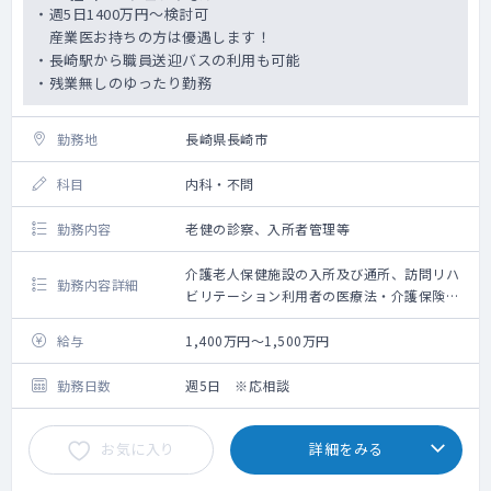
・週5日1400万円～検討可
産業医お持ちの方は優遇します！
・長崎駅から職員送迎バスの利用も可能
・残業無しのゆったり勤務
勤務地
長崎県長崎市
科目
内科・不問
勤務内容
老健の診察、入所者管理等
介護老人保健施設の入所及び通所、訪問リハ
勤務内容詳細
ビリテーション利用者の医療法・介護保険法
で定める医師の業務・職員の健康管理等
給与
1,400万円～1,500万円
勤務日数
週5日 ※応相談
お気に入り
詳細をみる