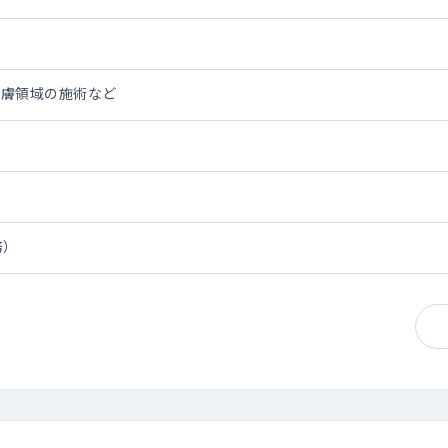
皮膚領域の施術など
務）