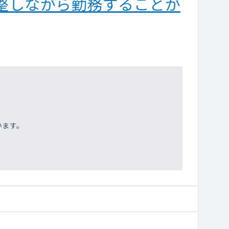
整しながら勤務することが
います。