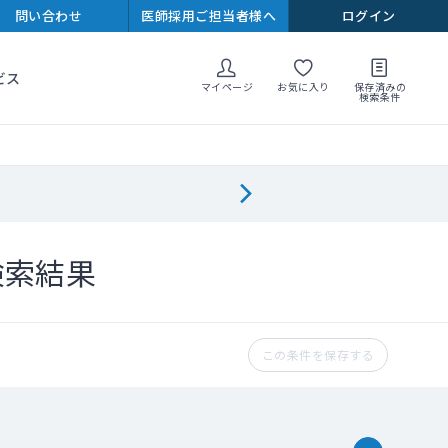
問い合わせ
医師採用ご担当者様へ
ログイン
ビス
マイページ
お気に入り
保存済みの
検索条件
検索結果
この条件を保存する