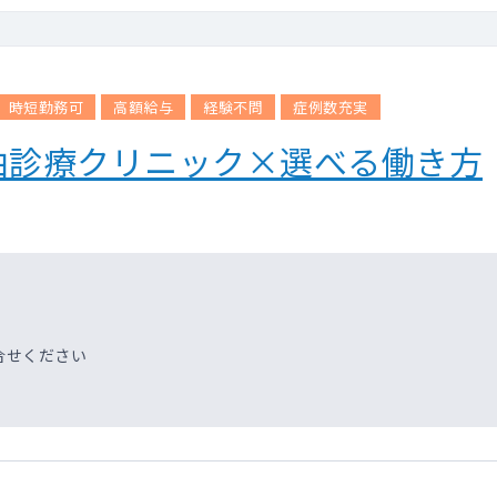
時短勤務可
高額給与
経験不問
症例数充実
由診療クリニック×選べる働き方
合せください