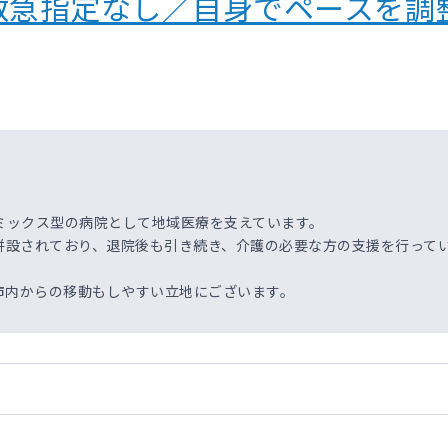
救急指定なし／自身でペースを調
ミックス型の病院として地域医療を支えています。
併設されており、退院後も引き続き、介護の必要な方の支援を行って
市内からの移動もしやすい立地にございます。