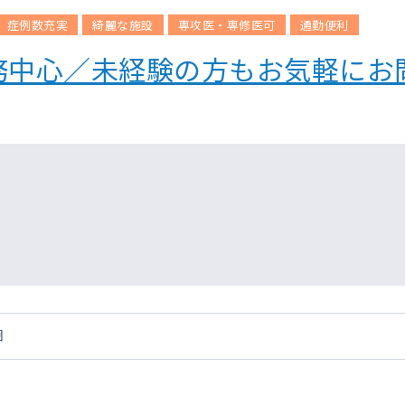
症例数充実
綺麗な施設
専攻医・専修医可
通勤便利
務中心／未経験の方もお気軽にお
圏