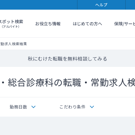
ヘルプ
スポット検索
お役立ち情報
はじめての方へ
保険/サー
（アルバイト）
常勤求人検索結果
秋にむけた転職を無料相談してみる
・総合診療科の転職・常勤求人
勤務日数
こだわり条件