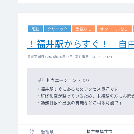
常勤
クリニック
当直なし
オンコールなし
！福井駅からすぐ！ 自
掲載更新日 : 2026年06月24日 案件番号 : 23-JE002121
担当エージェントより
・福井駅すぐにあるためアクセス良好です
・研修制度が整っているため、未経験の方もお問
・勤務日数や出張の有無などご相談可能です
福井県福井市
勤務地