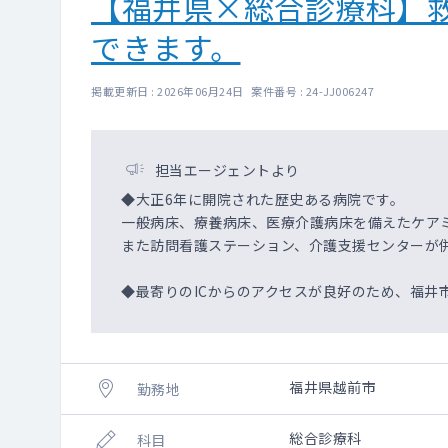
【福井県×総合診療科】
できます。
掲載更新日 : 2026年06月24日 案件番号 : 24-JJ006247
担当エージェントより
◆大正6年に開院された歴史ある病院です。
一般病床、療養病床、医療介護病床を備えたケア
また訪問看護ステーション、介護支援センターが
◆最寄りのICからのアクセスが良好のため、福井
福井県越前市
勤務地
総合診療科
科目