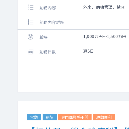
外来、病棟管理、検査
勤務内容
勤務内容詳細
1,000万円～1,500万円
給与
週5日
勤務日数
常勤
病院
専門医資格不問
通勤便利