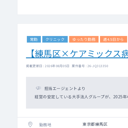
常勤
クリニック
ゆったり勤務
週4.5日から
【練馬区×ケアミックス
掲載更新日 : 2026年08月05日 案件番号 : 26-JQ313350
担当エージェントより
経営の安定している大手法人グループが、2025
東京都練馬区
勤務地