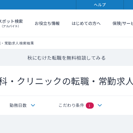
ヘルプ
スポット検索
お役立ち情報
はじめての方へ
保険/サー
（アルバイト）
職・常勤求人検索結果
秋にむけた転職を無料相談してみる
科・クリニックの転職・常勤求
勤務日数
こだわり条件
1