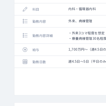
内科・循環器内科
科目
外来、病棟管理
勤務内容
・外来3コマ程度を想定
勤務内容詳細
・療養病棟管理30名程
1,700万円～（週4.5日
給与
週4.5日～5日（平日の
勤務日数