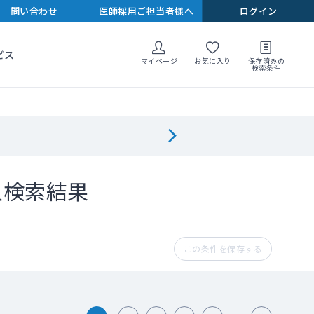
問い合わせ
医師採用ご担当者様へ
ログイン
ビス
マイページ
お気に入り
保存済みの
検索条件
人検索結果
この条件を保存する