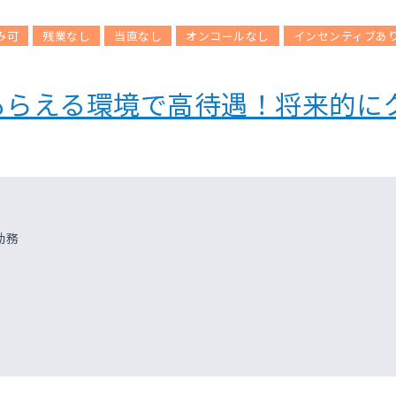
み可
残業なし
当直なし
オンコールなし
インセンティブあ
もらえる環境で高待遇！将来的に
勤務