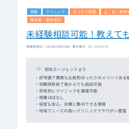
常勤
クリニック
ゆったり勤務
土・日・祝休
専攻医・専修医可
未経験相談可能！教えて
掲載更新日 : 2026年08月04日 案件番号 : 26-JV309978
担当エージェントより
・好待遇で業務も比較的ゆったりのメリハリある
・初期研修終了後からでも相談可能
・将来的にクリニックを譲渡可能
・残業ほぼなし
・経営も安心、診療に集中できる環境
・地域でニーズの高いクリニックでやりがい豊富