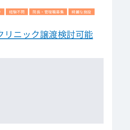
り
経験不問
院長・管理職募集
綺麗な施設
クリニック譲渡検討可能