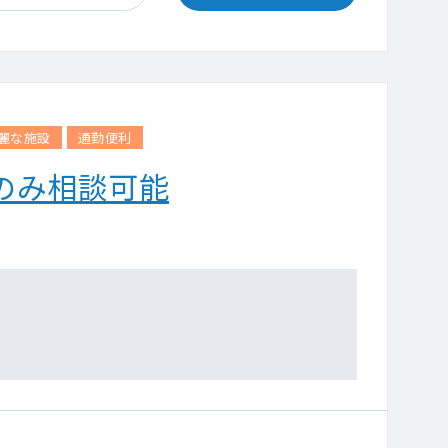
麗な施設
通勤便利
のみ相談可能