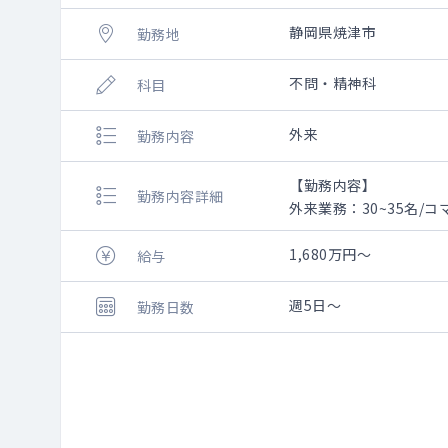
静岡県焼津市
勤務地
不問・精神科
科目
外来
勤務内容
【勤務内容】
勤務内容詳細
外来業務：30~35名/コ
総患者500~600人程度/
1,680万円～
給与
週5日～
勤務日数