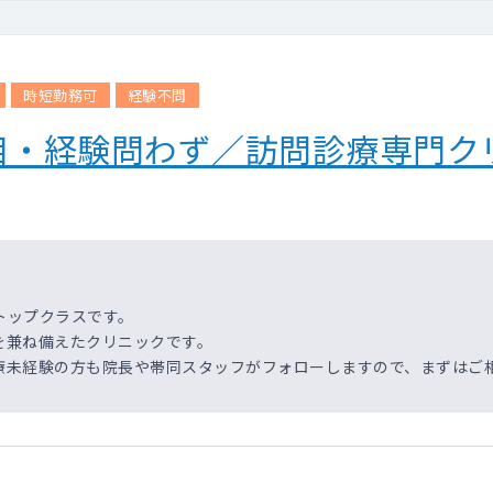
時短勤務可
経験不問
目・経験問わず／訪問診療専門ク
トップクラスです。
を兼ね備えたクリニックです。
療未経験の方も院長や帯同スタッフがフォローしますので、まずはご