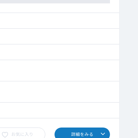
迎です。
お気に入り
詳細をみる