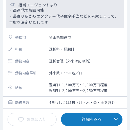
担当エージェントより
・高速代の相談可能
・最寄り駅からのタクシー代や住宅手当などを考慮しまして、
年収を決定いたします
勤務地
埼玉県熊谷市
科目
透析科・腎臓科
勤務内容
透析管理（外来は応相談）
勤務内容詳細
外来数：5～8名／日
週4日）1,600万円～1,800万円程度
給与
週5日）2,000万円～2,250万円程度
勤務日数
4日もしくは5日（月・木・金・土を含む）
お気に入り
詳細をみる