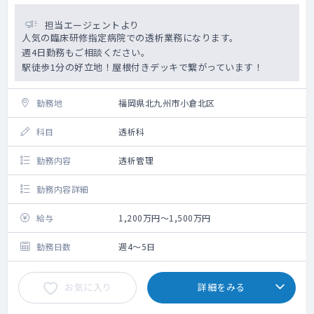
担当エージェントより
人気の臨床研修指定病院での透析業務になります。
週4日勤務もご相談ください。
駅徒歩1分の好立地！屋根付きデッキで繋がっています！
勤務地
福岡県北九州市小倉北区
科目
透析科
勤務内容
透析管理
勤務内容詳細
給与
1,200万円～1,500万円
勤務日数
週4～5日
お気に入り
詳細をみる