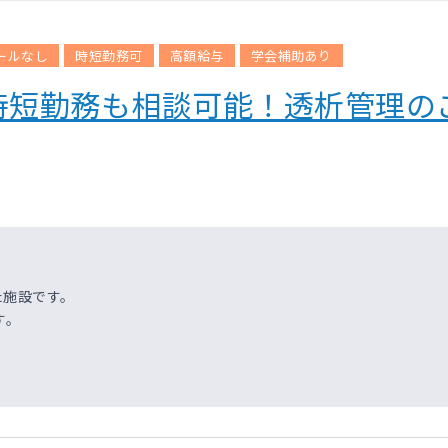
ールなし
時短勤務可
高額給与
学会補助あり
時短勤務も相談可能！透析管理の
た施設です。
す。