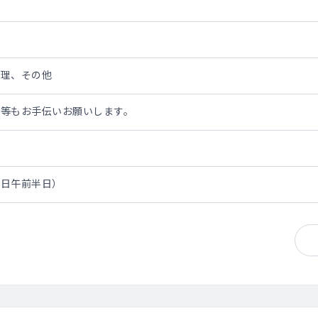
管理、その他
来等もお手伝いお願いします。
曜日午前半日）