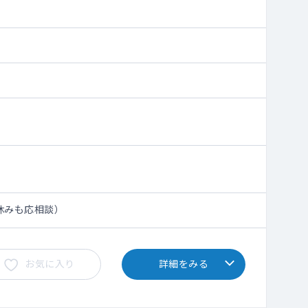
休みも応相談）
お気に入り
詳細をみる