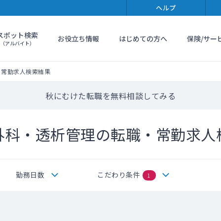
ヘルプ
スポット検索
お役立ち情報
はじめての方へ
保険/サー
（アルバイト）
・常勤求人検索結果
秋にむけた転職を無料相談してみる
外科・透析管理の転職・常勤求人
勤務日数
こだわり条件
1