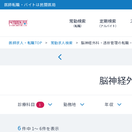
医師転職・バイトは民間医局
常勤検索
定期検索
民間医局
（転職）
（アルバイト）
医師求人・転職TOP
常勤求人検索
脳神経外科・透析管理の転職
脳神経
診療科目
勤務地
年収
1
6
件中 1～ 6件を表示