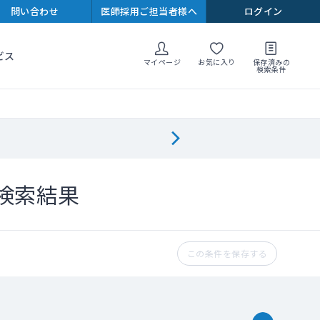
問い合わせ
医師採用ご担当者様へ
ログイン
ビス
マイページ
お気に入り
保存済みの
検索条件
検索結果
この条件を保存する