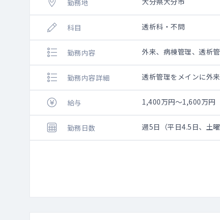
大分県大分市
勤務地
透析科・不問
科目
外来、病棟管理、透析
勤務内容
透析管理をメインに外
勤務内容詳細
1,400万円～1,600万円
給与
週5日（平日4.5日、土
勤務日数