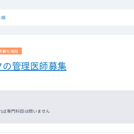
め順
綺麗な施設
クの管理医師募集
れば専門科目は問いません