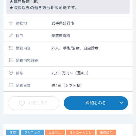
★住居提供可能
★院長以外の働き方も相談可能です。
勤務地
岩手県盛岡市
科目
美容皮膚科
勤務内容
外来、手術/治療、自由診療
勤務内容詳細
給与
2,200万円～（週4日）
勤務日数
週4日（シフト制）
お気に入り
詳細をみる
常勤
クリニック
当直なし
オンコールなし
高額給与