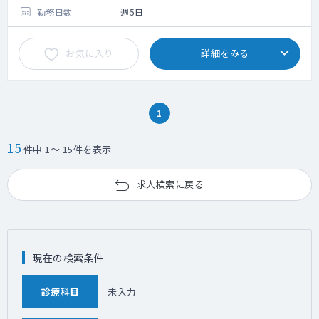
る研修制度があるため安心してスタートでき
勤務日数
週5日
ます。
お気に入り
詳細をみる
1
15
件中 1～ 15件を表示
求人検索に戻る
現在の検索条件
診療科目
未入力