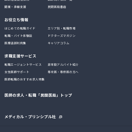
開業・承継支援
民間医局書店
お役立ち情報
はじめての転職ガイド
エリア別・転職市場
転職・バイト体験談
ドクターズマガジン
医療過誤判例集
キャリアコラム
求職支援サービス
転職エージェントサービス
非常勤アルバイト紹介
女性医師サポート
専攻医・専修医の方へ
医師転職のおすすめ求人特集
医師の求人・転職「民間医局」トップ
メディカル・プリンシプル社