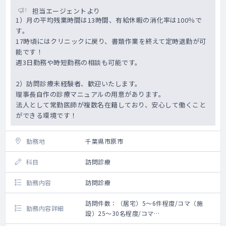
担当エージェントより
1）月の平均残業時間は13時間、有給休暇の消化率は100％で
す。
17時頃にはクリニックに戻り、書類作業を終えて定時退勤が可
能です！
週3日勤務や時短勤務の相談も可能です。
2）訪問診療未経験者、歓迎いたします。
理事長自作の診療マニュアルの用意があります。
法人として常勤医師が複数名在籍しており、安心して働くこと
ができる環境です！
勤務地
千葉県市原市
科目
訪問診療
勤務内容
訪問診療
訪問件数：（居宅）5～6件程度/コマ（施
勤務内容詳細
設）25～30名程度/コマ
訪問割合：居宅3割・施設7割