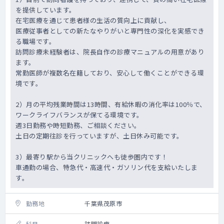
を提供しています。
在宅医療を通じて患者様の生活の質向上に貢献し、
医療従事者としての新たなやりがいと専門性の深化を実感でき
る職場です。
訪問診療未経験者は、院長自作の診療マニュアルの用意があり
ます。
常勤医師が複数名在籍しており、安心して働くことができる環
境です。
2）月の平均残業時間は13時間、有給休暇の消化率は100％で、
ワークライフバランスが保てる環境です。
週3日勤務や時短勤務、ご相談ください。
土日の定期往診を行っていますが、土日休み可能です。
3）最寄り駅から当クリニックへも徒歩圏内です！
車通勤の場合、特急代・高速代・ガソリン代を支給いたしま
す。
勤務地
千葉県茂原市
科目
訪問診療