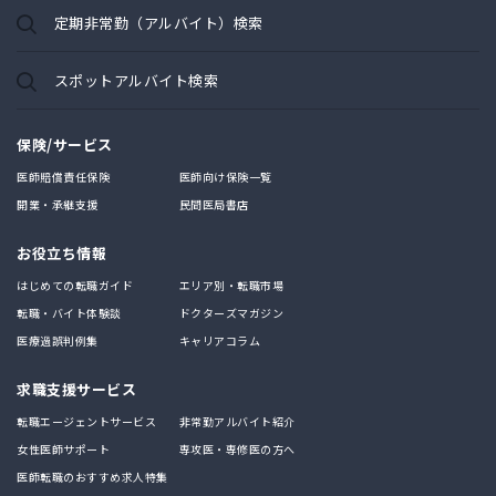
定期非常勤（アルバイト）検索
スポットアルバイト検索
保険/サービス
医師賠償責任保険
医師向け保険一覧
開業・承継支援
民間医局書店
お役立ち情報
はじめての転職ガイド
エリア別・転職市場
転職・バイト体験談
ドクターズマガジン
医療過誤判例集
キャリアコラム
求職支援サービス
転職エージェントサービス
非常勤アルバイト紹介
女性医師サポート
専攻医・専修医の方へ
医師転職のおすすめ求人特集