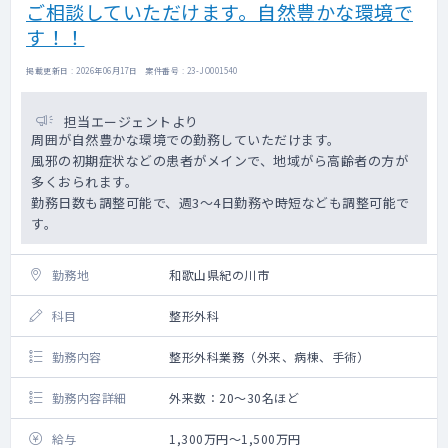
ご相談していただけます。自然豊かな環境で
す！！
掲載更新日 : 2026年06月17日 案件番号 : 23-JO001540
担当エージェントより
周囲が自然豊かな環境での勤務していただけます。
風邪の初期症状などの患者がメインで、地域がら高齢者の方が
多くおられます。
勤務日数も調整可能で、週3～4日勤務や時短なども調整可能で
す。
勤務地
和歌山県紀の川市
科目
整形外科
勤務内容
整形外科業務（外来、病棟、手術）
勤務内容詳細
外来数：20～30名ほど
給与
1,300万円～1,500万円