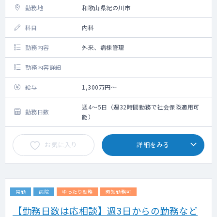
勤務地
和歌山県紀の川市
科目
内科
勤務内容
外来、病棟管理
勤務内容詳細
給与
1,300万円～
週4～5日（週32時間勤務で社会保険適用可
勤務日数
能）
お気に入り
詳細をみる
常勤
病院
ゆったり勤務
時短勤務可
【勤務日数は応相談】週3日からの勤務など