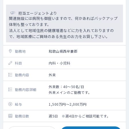
担当エージェントより
関連施設には病院も御座いますので、何かあればバックアップ
体制も整っております。
法人として地域住民の健康増進などに力を入れておりますの
で、地域医療にご興味のある先生のお力をお貸し下さい。
勤務地
和歌山県西牟婁郡
科目
内科・小児科
勤務内容
外来
外来数：40～50名/日
勤務内容詳細
外来メインのご勤務です。
給与
1,500万円～2,000万円
勤務日数
週5日 ※週4日からご相談可能です。