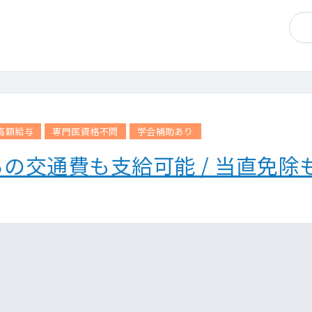
高額給与
専門医資格不問
学会補助あり
らの交通費も支給可能 / 当直免