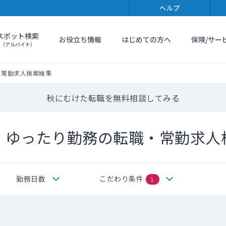
ヘルプ
スポット検索
お役立ち情報
はじめての方へ
保険/サー
（アルバイト）
・常勤求人検索結果
秋にむけた転職を無料相談してみる
・ゆったり勤務の転職・常勤求人
勤務日数
こだわり条件
1