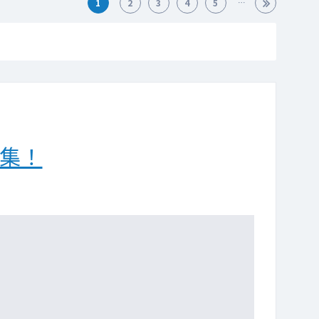
1
2
3
4
5
集！