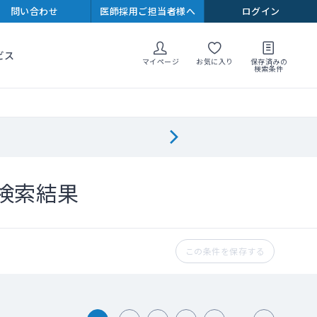
問い合わせ
医師採用ご担当者様へ
ログイン
ビス
マイページ
お気に入り
保存済みの
検索条件
検索結果
この条件を保存する