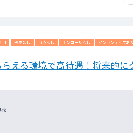
み可
残業なし
当直なし
オンコールなし
インセンティブあ
もらえる環境で高待遇！将来的に
勤務