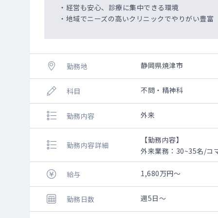
・経営も安心、診療に集中できる環境
・地域でニーズの高いクリニックでやりがい豊富
静岡県焼津市
勤務地
不問・精神科
科目
外来
勤務内容
【勤務内容】
勤務内容詳細
外来業務：30~35名/コ
総患者500~600人程度/
1,680万円～
給与
週5日～
勤務日数