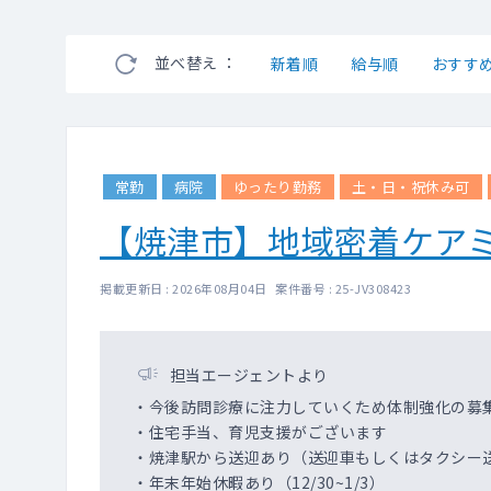
並べ替え ：
新着順
給与順
おすす
常勤
病院
ゆったり勤務
土・日・祝休み可
【焼津市】地域密着ケア
掲載更新日 : 2026年08月04日 案件番号 : 25-JV308423
担当エージェントより
・今後訪問診療に注力していくため体制強化の募
・住宅手当、育児支援がございます
・焼津駅から送迎あり（送迎車もしくはタクシー
・年末年始休暇あり（12/30~1/3）