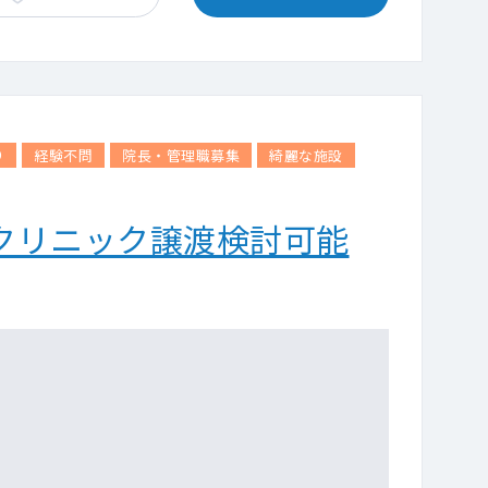
り
経験不問
院長・管理職募集
綺麗な施設
クリニック譲渡検討可能