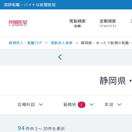
医師転職・バイトは民間医局
常勤検索
定期検索
民間医局
（転職）
（アルバイト）
医師求人・転職TOP
常勤求人検索
静岡県・ゆったり勤務の転職
静岡県
診療科目
勤務地
年収
1
94
件中 1～ 20件を表示