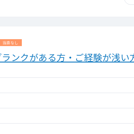
当直なし
 ブランクがある方・ご経験が浅