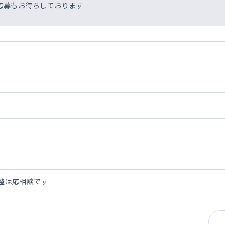
応募もお待ちしております
整は応相談です