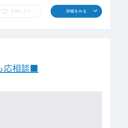
お気に入り
詳細をみる
除も応相談■