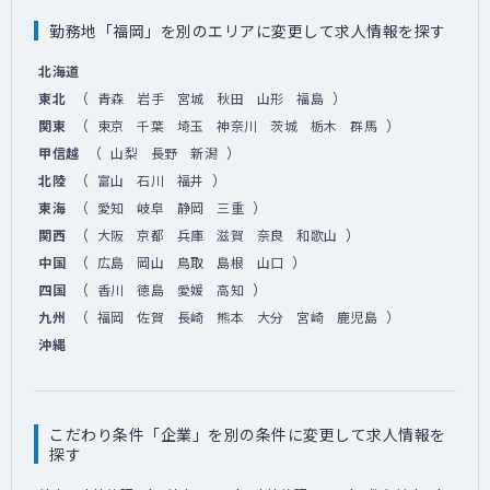
勤務地「福岡」を別のエリアに変更して求人情報を探す
北海道
（
）
東北
青森
岩手
宮城
秋田
山形
福島
（
）
関東
東京
千葉
埼玉
神奈川
茨城
栃木
群馬
（
）
甲信越
山梨
長野
新潟
（
）
北陸
富山
石川
福井
（
）
東海
愛知
岐阜
静岡
三重
（
）
関西
大阪
京都
兵庫
滋賀
奈良
和歌山
（
）
中国
広島
岡山
鳥取
島根
山口
（
）
四国
香川
徳島
愛媛
高知
（
）
九州
福岡
佐賀
長崎
熊本
大分
宮崎
鹿児島
沖縄
こだわり条件「企業」を別の条件に変更して求人情報を
探す