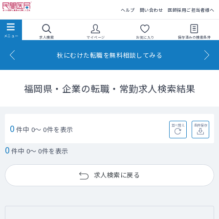
民間医局
ヘルプ
問い合わせ
医師採用ご担当者様へ
求人検索
マイページ
お気に入り
保存済みの
検索条件
秋にむけた転職を無料相談してみる
福岡県・企業の転職・常勤求人検索結果
0
並べ替え
条件保存
件中 0～ 0件を表示
0
件中 0～ 0件を表示
求人検索に戻る