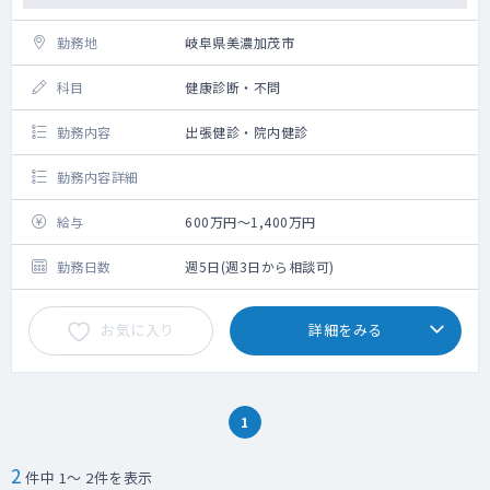
勤務地
岐阜県美濃加茂市
科目
健康診断・不問
勤務内容
出張健診・院内健診
勤務内容詳細
給与
600万円～1,400万円
勤務日数
週5日(週3日から相談可)
お気に入り
詳細をみる
1
2
件中 1～ 2件を表示