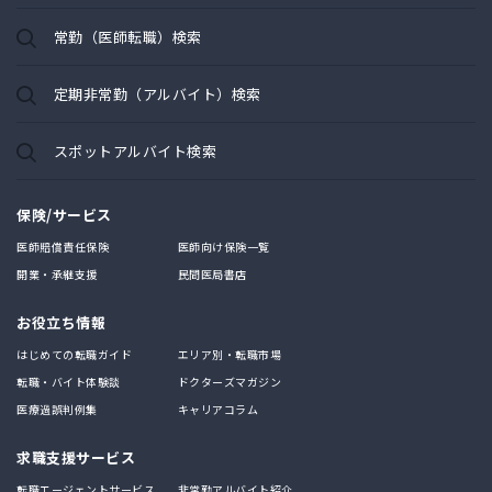
常勤（医師転職）検索
定期非常勤（アルバイト）検索
スポットアルバイト検索
保険/サービス
医師賠償責任保険
医師向け保険一覧
開業・承継支援
民間医局書店
お役立ち情報
はじめての転職ガイド
エリア別・転職市場
転職・バイト体験談
ドクターズマガジン
医療過誤判例集
キャリアコラム
求職支援サービス
転職エージェントサービス
非常勤アルバイト紹介