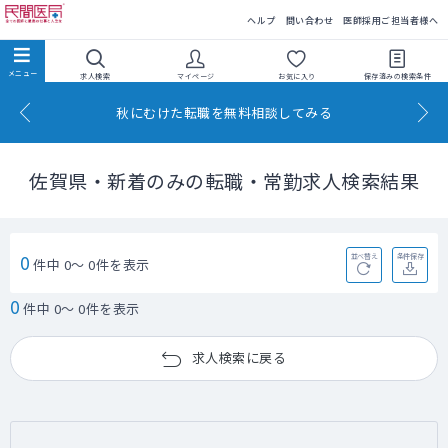
民間医局
ヘルプ
問い合わせ
医師採用ご担当者様へ
求人検索
マイページ
お気に入り
保存済みの
検索条件
秋にむけた転職を無料相談してみる
佐賀県・新着のみの転職・常勤求人検索結果
0
並べ替え
条件保存
件中 0～ 0件を表示
0
件中 0～ 0件を表示
求人検索に戻る