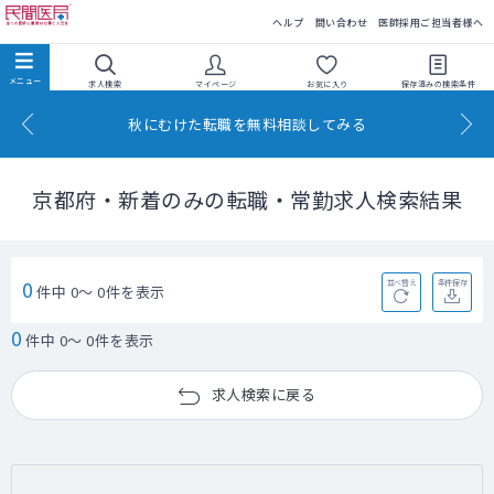
民間医局
ヘルプ
問い合わせ
医師採用ご担当者様へ
求人検索
マイページ
お気に入り
保存済みの
検索条件
秋にむけた転職を無料相談してみる
京都府・新着のみの転職・常勤求人検索結果
0
並べ替え
条件保存
件中 0～ 0件を表示
0
件中 0～ 0件を表示
求人検索に戻る