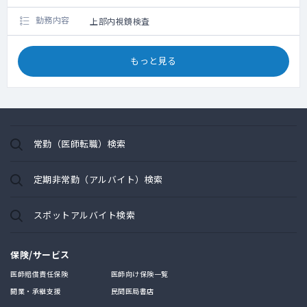
勤務内容
上部内視鏡検査
もっと見る
常勤（医師転職）検索
定期非常勤（アルバイト）検索
スポットアルバイト検索
保険/サービス
医師賠償責任保険
医師向け保険一覧
開業・承継支援
民間医局書店