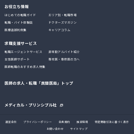
お役立ち情報
はじめての転職ガイド
エリア別・転職市場
転職・バイト体験談
ドクターズマガジン
医療過誤判例集
キャリアコラム
求職支援サービス
転職エージェントサービス
非常勤アルバイト紹介
女性医師サポート
専攻医・専修医の方へ
医師転職のおすすめ求人特集
医師の求人・転職「民間医局」トップ
メディカル・プリンシプル社
運営会社
プライバシーポリシー
会員規約
推奨環境
特定商取引法に基づく表示
お問い合わせ
サイトマップ