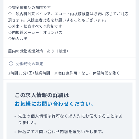
◇完全療養型の病院です
◇一般内科外来メインで、エコー・内視鏡検査は必要に応じてご対応
頂きます。入院患者対応をお願いすることもございます。
◇外来・検査すべて予約制です
◇内視鏡メーカー：オリンパス
◇紙カルテ
屋内の受動喫煙対策：あり（禁煙）
労働時間の算定
3時間30分/回+残業時間 ※宿日直許可：なし、休憩時間を除く
この求人情報の詳細は
お気軽にお問い合わせください。
先生の個人情報は許可なく求人先にお伝えすることはあ
りません。
匿名にてお問い合わせ内容を確認いたします。