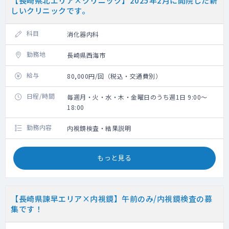
【長崎県北エリア×クリニック】2025年2月に開院した新
しいクリニックです。
科目
消化器内科
勤務地
長崎県西海市
給与
80,000円/回（税込・交通費別）
日程/時間
毎週月・火・水・木・金曜日のうち週1日 9:00～
18:00
勤務内容
内視鏡検査・結果説明
もっと見る
【長崎県諫早エリア×内視鏡】午前のみ/内視鏡検査の募
集です！