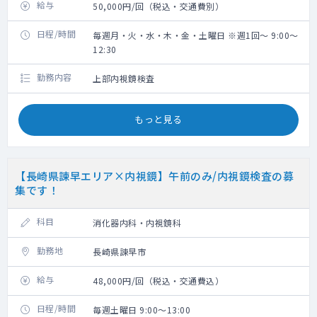
給与
50,000円/回（税込・交通費別）
日程/時間
毎週月・火・水・木・金・土曜日 ※週1回～ 9:00～
12:30
勤務内容
上部内視鏡検査
もっと見る
【長崎県諫早エリア×内視鏡】午前のみ/内視鏡検査の募
集です！
科目
消化器内科・内視鏡科
勤務地
長崎県諫早市
給与
48,000円/回（税込・交通費込）
日程/時間
毎週土曜日 9:00～13:00