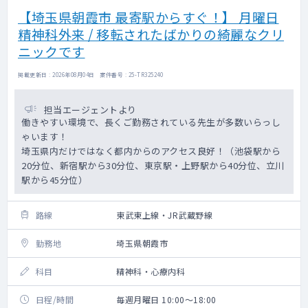
【埼玉県朝霞市 最寄駅からすぐ！】 月曜日
精神科外来 / 移転されたばかりの綺麗なクリ
ニックです
掲載更新日 : 2026年08月04日 案件番号 : 25-TR325240
担当エージェントより
働きやすい環境で、長くご勤務されている先生が多数いらっし
ゃいます！
埼玉県内だけではなく都内からのアクセス良好！（池袋駅から
20分位、新宿駅から30分位、東京駅・上野駅から40分位、立川
駅から45分位）
路線
東武東上線・JR武蔵野線
勤務地
埼玉県朝霞市
科目
精神科・心療内科
日程/時間
毎週月曜日 10:00～18:00