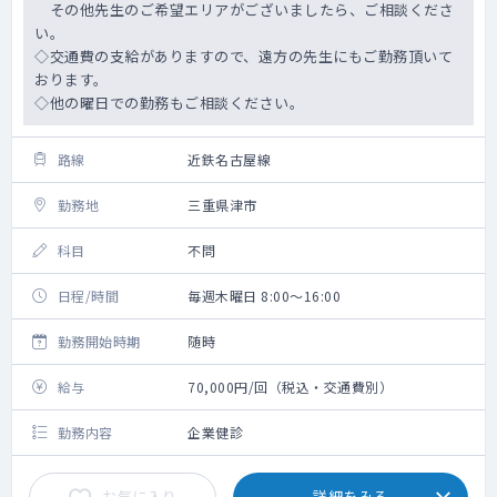
その他先生のご希望エリアがございましたら、ご相談くださ
い。
◇交通費の支給がありますので、遠方の先生にもご勤務頂いて
おります。
◇他の曜日での勤務もご相談ください。
路線
近鉄名古屋線
勤務地
三重県津市
科目
不問
日程/時間
毎週木曜日 8:00～16:00
勤務開始時期
随時
給与
70,000円/回（税込・交通費別）
勤務内容
企業健診
お気に入り
詳細をみる