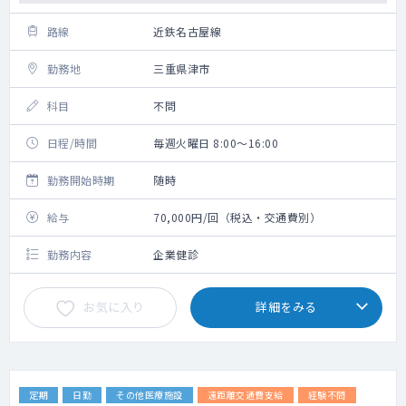
路線
近鉄名古屋線
勤務地
三重県津市
科目
不問
日程/時間
毎週火曜日 8:00～16:00
勤務開始時期
随時
給与
70,000円/回（税込・交通費別）
勤務内容
企業健診
お気に入り
詳細をみる
定期
日勤
その他医療施設
遠距離交通費支給
経験不問