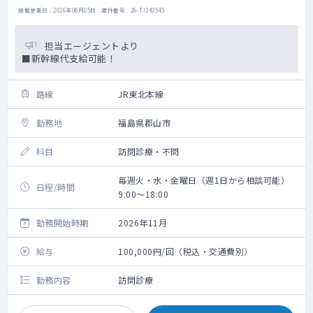
掲載更新日 : 2026年08月05日 案件番号 : 26-TI342545
担当エージェントより
■新幹線代支給可能！
路線
JR東北本線
勤務地
福島県郡山市
科目
訪問診療・不問
毎週火・水・金曜日（週1日から相談可能）
日程/時間
9:00～18:00
勤務開始時期
2026年11月
給与
100,000円/回（税込・交通費別）
勤務内容
訪問診療