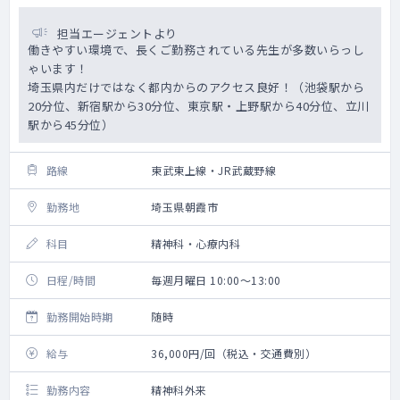
担当エージェントより
働きやすい環境で、長くご勤務されている先生が多数いらっし
ゃいます！
埼玉県内だけではなく都内からのアクセス良好！（池袋駅から
20分位、新宿駅から30分位、東京駅・上野駅から40分位、立川
駅から45分位）
路線
東武東上線・JR武蔵野線
勤務地
埼玉県朝霞市
科目
精神科・心療内科
日程/時間
毎週月曜日 10:00～13:00
勤務開始時期
随時
給与
36,000円/回（税込・交通費別）
勤務内容
精神科外来