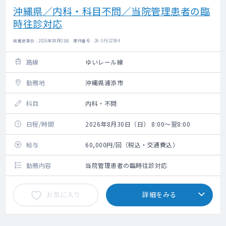
沖縄県／内科・科目不問／当院管理患者の臨
時往診対応
掲載更新日 : 2026年08月01日 案件番号 : 26-SF632584
路線
ゆいレール線
勤務地
沖縄県浦添市
科目
内科・不問
日程/時間
2026年8月30日（日） 8:00～翌8:00
給与
60,000円/回（税込・交通費込）
勤務内容
当院管理患者の臨時往診対応
お気に入り
詳細をみる