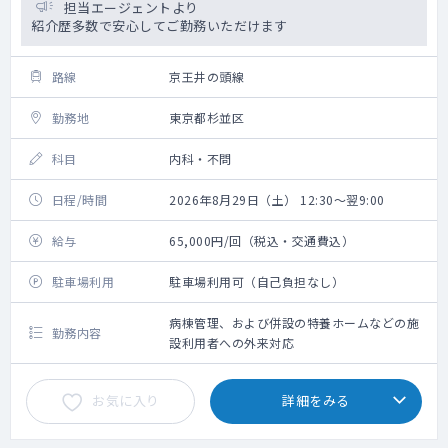
担当エージェントより
紹介歴多数で安心してご勤務いただけます
路線
京王井の頭線
勤務地
東京都杉並区
科目
内科・不問
日程/時間
2026年8月29日（土） 12:30～翌9:00
給与
65,000円/回（税込・交通費込）
駐車場利用
駐車場利用可（自己負担なし）
病棟管理、および併設の特養ホームなどの施
勤務内容
設利用者への外来対応
お気に入り
詳細をみる