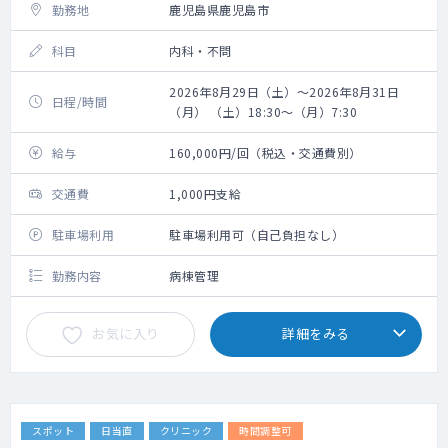
勤務地
鹿児島県鹿児島市
科目
内科・不問
2026年8月29日（土）～2026年8月31日
日程/時間
（月） （土）18:30～（月）7:30
給与
160,000円/回（税込・交通費別）
交通費
1,000円支給
駐車場利用
駐車場利用可（自己負担なし）
勤務内容
病棟管理
お気に入り
詳細をみる
スポット
日当直
クリニック
時間調整可