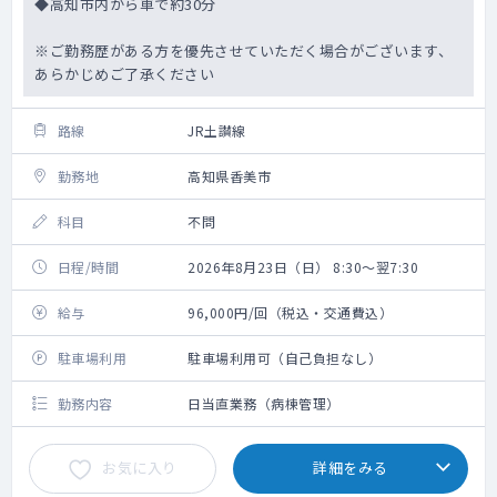
◆高知市内から車で約30分
※ご勤務歴がある方を優先させていただく場合がございます、
あらかじめご了承ください
路線
JR土讃線
勤務地
高知県香美市
科目
不問
日程/時間
2026年8月23日（日） 8:30～翌7:30
給与
96,000円/回（税込・交通費込）
駐車場利用
駐車場利用可（自己負担なし）
勤務内容
日当直業務（病棟管理）
お気に入り
詳細をみる