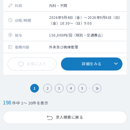
科目
内科・不問
2026年9月4日（金）～2026年9月6日（日）
日程/時間
（金）18:30～（日）9:00
給与
150,000円/回（税別・交通費込）
勤務内容
外来及び病棟管理
お気に入り
詳細をみる
1
2
3
4
5
198
件中 1～ 20件を表示
求人検索に戻る