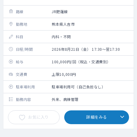
路線
JR肥薩線
勤務地
熊本県人吉市
科目
内科・不問
日程/時間
2026年8月21日（金） 17:30～翌17:30
給与
100,000円/回（税込・交通費別）
交通費
上限10,000円
駐車場利用
駐車場利用可（自己負担なし）
勤務内容
外来、病棟管理
お気に入り
詳細をみる