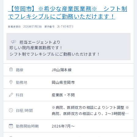
【笠岡市】※希少な産業医業務※ シフト制
でフレキシブルにご勤務いただけます！
掲載更新日 : 2026年07月03日 案件番号 : 26-TW340573
担当エージェントより
珍しい院内産業医勤務です！
シフト制でフレキシブルにご勤務いただけます！
路線
JR山陽本線
勤務地
岡山県笠岡市
科目
産業医・不問
※病院、医師双方の相談によりシフト調整 ※
日程/時間
病院、医師双方の相談により、2〜3時間程度
で調整
勤務開始時期
2026年7月～