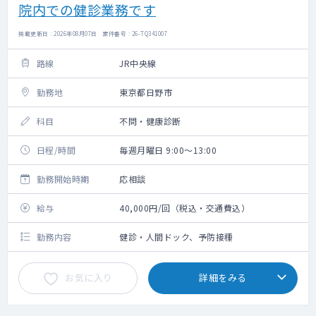
院内での健診業務です
掲載更新日 : 2026年08月07日 案件番号 : 26-TQ341007
路線
JR中央線
勤務地
東京都日野市
科目
不問・健康診断
日程/時間
毎週月曜日 9:00～13:00
勤務開始時期
応相談
給与
40,000円/回（税込・交通費込）
勤務内容
健診・人間ドック、予防接種
お気に入り
詳細をみる