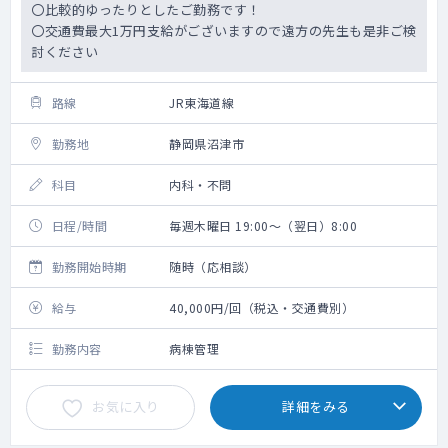
〇比較的ゆったりとしたご勤務です！
〇交通費最大1万円支給がございますので遠方の先生も是非ご検
討ください
路線
JR東海道線
勤務地
静岡県沼津市
科目
内科・不問
日程/時間
毎週木曜日 19:00～（翌日）8:00
勤務開始時期
随時（応相談）
給与
40,000円/回（税込・交通費別）
勤務内容
病棟管理
お気に入り
詳細をみる