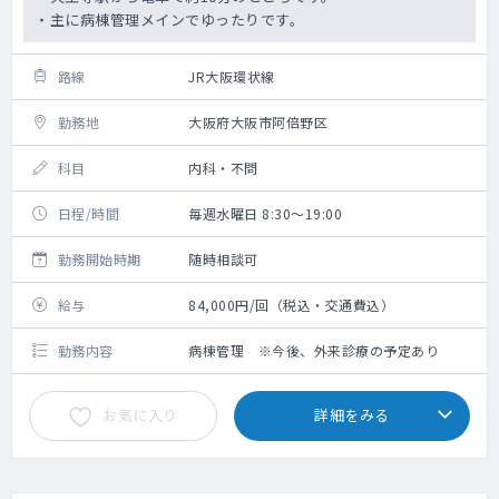
・主に病棟管理メインでゆったりです。
路線
JR大阪環状線
勤務地
大阪府大阪市阿倍野区
科目
内科・不問
日程/時間
毎週水曜日 8:30～19:00
勤務開始時期
随時相談可
給与
84,000円/回（税込・交通費込）
勤務内容
病棟管理 ※今後、外来診療の予定あり
お気に入り
詳細をみる