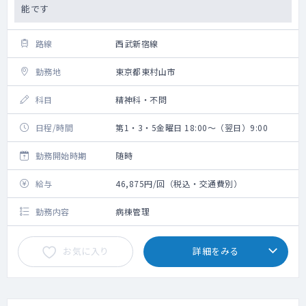
能です
路線
西武新宿線
勤務地
東京都東村山市
科目
精神科・不問
日程/時間
第1・3・5金曜日 18:00～（翌日）9:00
勤務開始時期
随時
給与
46,875円/回（税込・交通費別）
勤務内容
病棟管理
お気に入り
詳細をみる