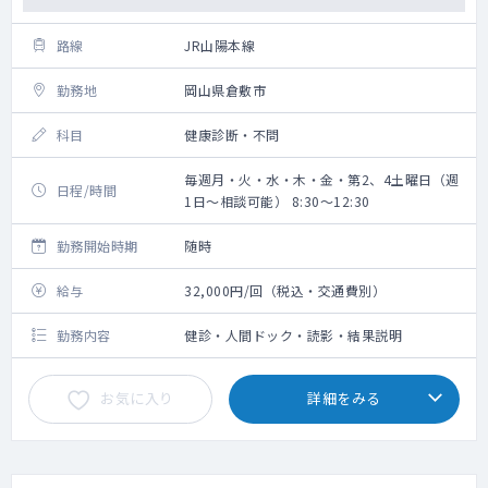
路線
JR山陽本線
勤務地
岡山県倉敷市
科目
健康診断・不問
毎週月・火・水・木・金・第2、4土曜日（週
日程/時間
1日～相談可能） 8:30～12:30
勤務開始時期
随時
給与
32,000円/回（税込・交通費別）
勤務内容
健診・人間ドック・読影・結果説明
お気に入り
詳細をみる