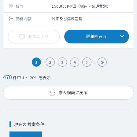
給与
150,000円/回（税込・交通費別）
勤務内容
外来及び病棟管理
お気に入り
詳細をみる
1
2
3
4
5
470
件中 1～ 20件を表示
求人検索に戻る
現在の検索条件