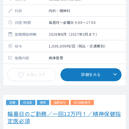
科目
内科・精神科
日程/時間
毎週月～金曜日 9:00～17:00
勤務開始時期
2026年8月（2027年3月まで）
給与
1,000,000円/回（税込・交通費別）
勤務内容
病棟管理
お気に入り
詳細をみる
定期
日当直
病院
高額給与
月1回勤務可
輪番日のご勤務／一回12万円！／精神保健指
定医必須