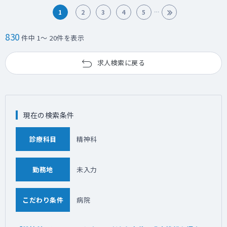
1
2
3
4
5
830
件中 1～ 20件を表示
求人検索に戻る
現在の検索条件
診療科目
精神科
勤務地
未入力
こだわり条件
病院