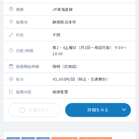
路線
JR東海道線
勤務地
静岡県沼津市
科目
不問
第2・4土曜日（月1回～相談可能） 9:00～
日程/時間
18:00
勤務開始時期
随時（応相談）
給与
45,000円/回（税込・交通費別）
勤務内容
病棟管理
お気に入り
詳細をみる