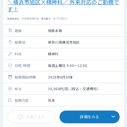
＼横浜市旭区×精神科／ 外来対応のご勤務で
す！
掲載更新日 : 2026年08月07日 案件番号 : 26-TV338711
路線
相鉄本線
勤務地
神奈川県横浜市旭区
科目
精神科
日程/時間
毎週土曜日 9:00～12:00
勤務開始時期
2026年8月以降
給与
30,000円/回（税込・交通費別）
勤務内容
外来
お気に入り
詳細をみる