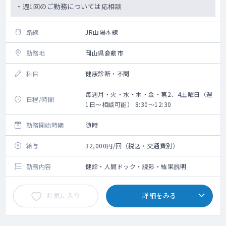
・週1回のご勤務については応相談
路線
JR山陽本線
勤務地
岡山県倉敷市
科目
健康診断・不問
毎週月・火・水・木・金・第2、4土曜日（週
日程/時間
1日～相談可能） 8:30～12:30
勤務開始時期
随時
給与
32,000円/回（税込・交通費別）
勤務内容
健診・人間ドック・読影・結果説明
お気に入り
詳細をみる