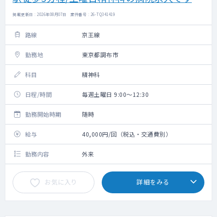
掲載更新日 : 2026年08月07日 案件番号 : 26-TQ341419
路線
京王線
勤務地
東京都調布市
科目
精神科
日程/時間
毎週土曜日 9:00～12:30
勤務開始時期
随時
給与
40,000円/回（税込・交通費別）
勤務内容
外来
お気に入り
詳細をみる