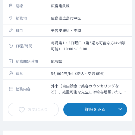
路線
広島電鉄線
勤務地
広島県広島市中区
科目
美容皮膚科・不問
毎月第1・3日曜日（第5週も可能な方は相談
日程/時間
可能） 10:00～19:00
勤務開始時期
応相談
給与
56,000円/回（税込・交通費別）
外来（自由診療で美容カウンセリングな
勤務内容
ど）、処置可能な先生には給与増額いたしま
す
お気に入り
詳細をみる