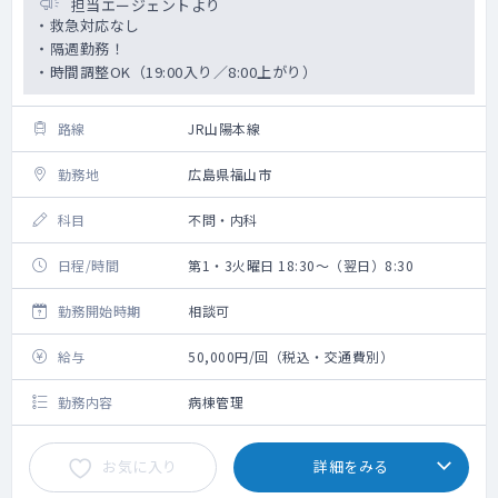
担当エージェントより
・救急対応なし
・隔週勤務！
・時間調整OK（19:00入り／8:00上がり）
路線
JR山陽本線
勤務地
広島県福山市
科目
不問・内科
日程/時間
第1・3火曜日 18:30～（翌日）8:30
勤務開始時期
相談可
給与
50,000円/回（税込・交通費別）
勤務内容
病棟管理
お気に入り
詳細をみる