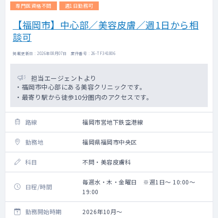
専門医資格不問
週1日勤務可
【福岡市】中心部／美容皮膚／週1日から相
談可
掲載更新日 : 2026年08月07日 案件番号 : 26-TF341806
担当エージェントより
・福岡市中心部にある美容クリニックです。
・最寄り駅から徒歩10分圏内のアクセスです。
路線
福岡市営地下鉄空港線
勤務地
福岡県福岡市中央区
科目
不問・美容皮膚科
毎週水・木・金曜日 ※週1日～ 10:00～
日程/時間
19:00
勤務開始時期
2026年10月～