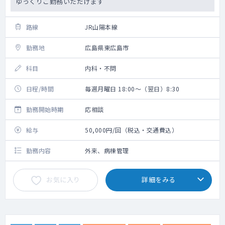
ゆっくりご勤務いただけます
路線
JR山陽本線
勤務地
広島県東広島市
科目
内科・不問
日程/時間
毎週月曜日 18:00～（翌日）8:30
勤務開始時期
応相談
給与
50,000円/回（税込・交通費込）
勤務内容
外来、病棟管理
お気に入り
詳細をみる