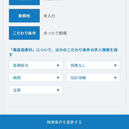
勤務地
未入力
こだわり条件
ゆったり勤務
「美容皮膚科」について、ほかのこだわり条件の求人情報を探
す
高額給与
残業なし
病院
往診待機
当直
診療科目「美容皮膚科」を別科目に変更して求人情報を
検索条件を変更する
探す