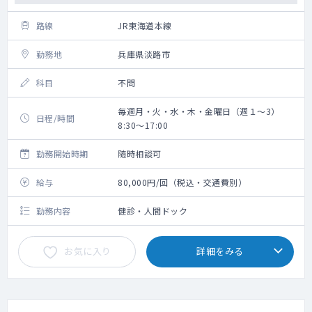
路線
JR東海道本線
勤務地
兵庫県淡路市
科目
不問
毎週月・火・水・木・金曜日（週１～3）
日程/時間
8:30～17:00
勤務開始時期
随時相談可
給与
80,000円/回（税込・交通費別）
勤務内容
健診・人間ドック
お気に入り
詳細をみる