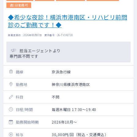
週1日勤務可
◆希少な夜診！横浜市港南区・リハビリ前問
診のご勤務です！◆
掲載更新日 : 2026年08月07日 案件番号 : 26-TV342718
担当エージェントより
専門医不問です
路線
京浜急行線
勤務地
神奈川県横浜市港南区
科目
不問
日程/時間
毎週木曜日 17:30～19:40
勤務開始時期
2026年10月～
給与
30,000円/回（税込・交通費込）