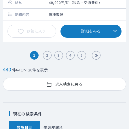
給与
40,000円/回（税込・交通費別）
勤務内容
病棟管理
お気に入り
詳細をみる
1
2
3
4
5
440
件中 1～ 20件を表示
求人検索に戻る
現在の検索条件
診療科目
美容皮膚科