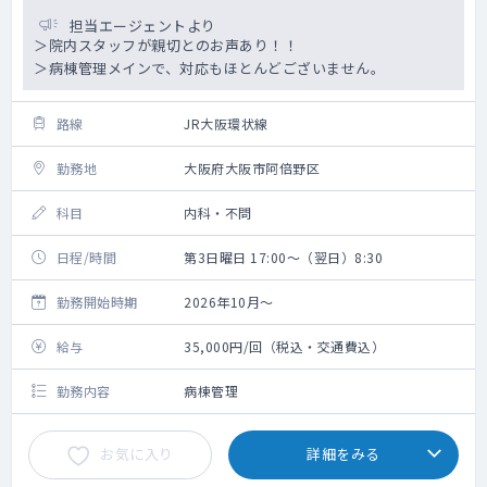
担当エージェントより
＞院内スタッフが親切とのお声あり！！
＞病棟管理メインで、対応もほとんどございません。
路線
JR大阪環状線
勤務地
大阪府大阪市阿倍野区
科目
内科・不問
日程/時間
第3日曜日 17:00～（翌日）8:30
勤務開始時期
2026年10月～
給与
35,000円/回（税込・交通費込）
勤務内容
病棟管理
お気に入り
詳細をみる