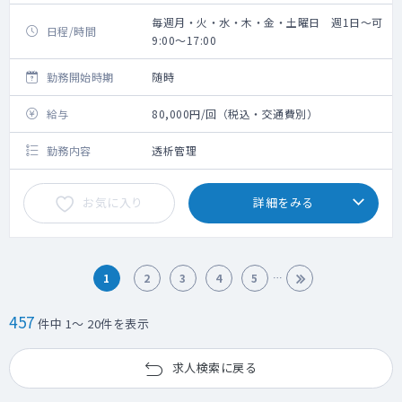
毎週月・火・水・木・金・土曜日 週1日～可
日程/時間
9:00～17:00
勤務開始時期
随時
給与
80,000円/回（税込・交通費別）
勤務内容
透析管理
お気に入り
詳細をみる
1
2
3
4
5
457
件中 1～ 20件を表示
求人検索に戻る