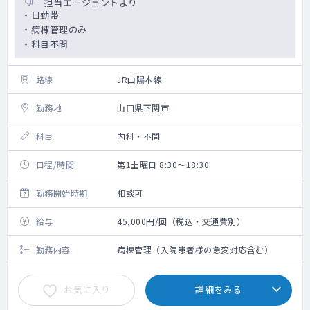
担当エージェントより
・日勤帯
・病棟管理のみ
・科目不問
路線
JR山陽本線
勤務地
山口県下関市
科目
内科・不問
日程/時間
第1土曜日 8:30～18:30
勤務開始時期
相談可
給与
45,000円/回（税込・交通費別）
勤務内容
病棟管理（入院患者様の急変対応含む）
お気に入り
詳細をみる