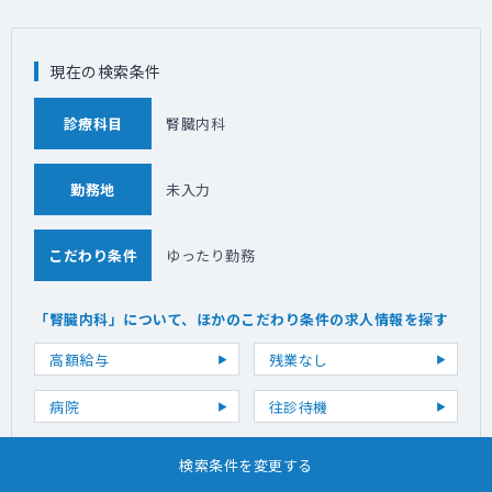
現在の検索条件
診療科目
腎臓内科
勤務地
未入力
こだわり条件
ゆったり勤務
「腎臓内科」について、ほかのこだわり条件の求人情報を探す
高額給与
残業なし
病院
往診待機
当直
検索条件を変更する