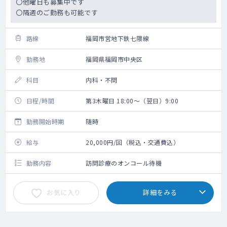
〇他曜日も募集中です
〇隔週のご勤務も可能です
路線
福岡市営地下鉄七隈線
勤務地
福岡県福岡市中央区
科目
内科・不問
日程/時間
第3木曜日 18:00～（翌日）9:00
勤務開始時期
随時
給与
20,000円/回（税込・交通費込）
勤務内容
訪問診療のオンコール待機
お気に入り
詳細をみる