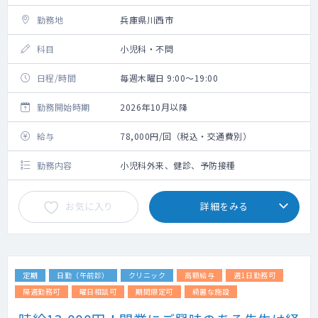
勤務地
兵庫県川西市
科目
小児科・不問
日程/時間
毎週木曜日 9:00～19:00
勤務開始時期
2026年10月以降
給与
78,000円/回（税込・交通費別）
勤務内容
小児科外来、健診、予防接種
お気に入り
詳細をみる
定期
日勤（午前診）
クリニック
高額給与
週1日勤務可
隔週勤務可
曜日相談可
期間限定可
綺麗な施設