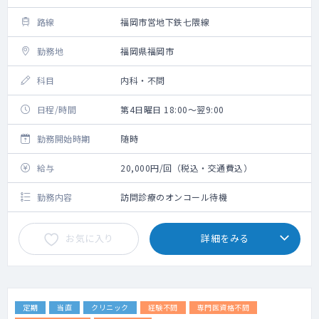
路線
福岡市営地下鉄七隈線
勤務地
福岡県福岡市
科目
内科・不問
日程/時間
第4日曜日 18:00～翌9:00
勤務開始時期
随時
給与
20,000円/回（税込・交通費込）
勤務内容
訪問診療のオンコール待機
お気に入り
詳細をみる
定期
当直
クリニック
経験不問
専門医資格不問