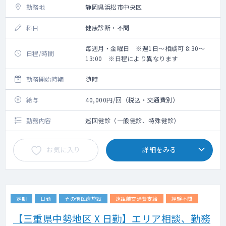
勤務地
静岡県浜松市中央区
科目
健康診断・不問
毎週月・金曜日 ※週1日～相談可 8:30～
日程/時間
13:00 ※日程により異なります
勤務開始時期
随時
給与
40,000円/回（税込・交通費別）
勤務内容
巡回健診（一般健診、特殊健診）
お気に入り
詳細をみる
定期
日勤
その他医療施設
遠距離交通費支給
経験不問
【三重県中勢地区 X 日勤】エリア相談、勤務