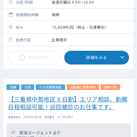
日程/時間
毎週月曜日 8:00～16:00
勤務開始時期
随時
給与
70,000円/回（税込・交通費別）
勤務内容
企業健診
お気に入り
詳細をみる
定期
日勤
その他医療施設
遠距離交通費支給
経験不問
【三重県中勢地区 X 日勤】エリア相談、勤務
日程相談可能！巡回健診のお仕事です。
掲載更新日 : 2026年07月31日 案件番号 : 25-TH312861
担当エージェントより