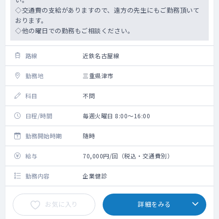
◇交通費の支給がありますので、遠方の先生にもご勤務頂いて
おります。
◇他の曜日での勤務もご相談ください。
路線
近鉄名古屋線
勤務地
三重県津市
科目
不問
日程/時間
毎週火曜日 8:00～16:00
勤務開始時期
随時
給与
70,000円/回（税込・交通費別）
勤務内容
企業健診
お気に入り
詳細をみる