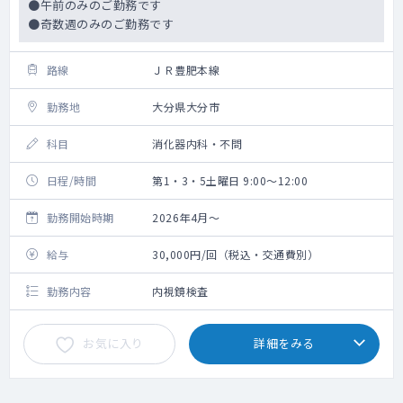
●午前のみのご勤務です
●奇数週のみのご勤務です
路線
ＪＲ豊肥本線
勤務地
大分県大分市
科目
消化器内科・不問
日程/時間
第1・3・5土曜日 9:00～12:00
勤務開始時期
2026年4月～
給与
30,000円/回（税込・交通費別）
勤務内容
内視鏡検査
お気に入り
詳細をみる