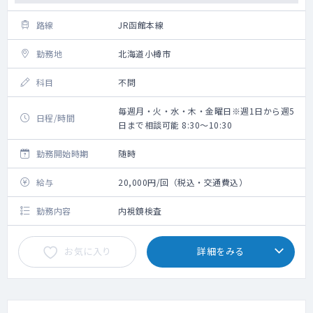
路線
JR函館本線
勤務地
北海道小樽市
科目
不問
毎週月・火・水・木・金曜日※週1日から週5
日程/時間
日まで相談可能 8:30～10:30
勤務開始時期
随時
給与
20,000円/回（税込・交通費込）
勤務内容
内視鏡検査
お気に入り
詳細をみる