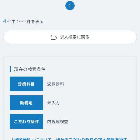
1
4
件中 1～ 4件を表示
求人検索に戻る
現在の検索条件
診療科目
泌尿器科
勤務地
未入力
こだわり条件
内視鏡検査
「泌尿器科」について、ほかのこだわり条件の求人情報を探す