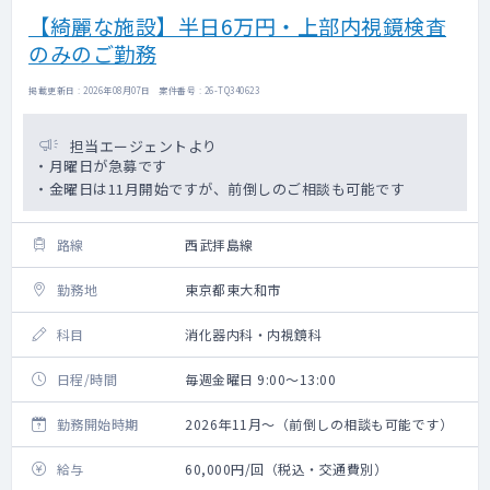
【綺麗な施設】半日6万円・上部内視鏡検査
のみのご勤務
掲載更新日 : 2026年08月07日 案件番号 : 26-TQ340623
担当エージェントより
・月曜日が急募です
・金曜日は11月開始ですが、前倒しのご相談も可能です
路線
西武拝島線
勤務地
東京都東大和市
科目
消化器内科・内視鏡科
日程/時間
毎週金曜日 9:00～13:00
勤務開始時期
2026年11月～（前倒しの相談も可能です）
給与
60,000円/回（税込・交通費別）