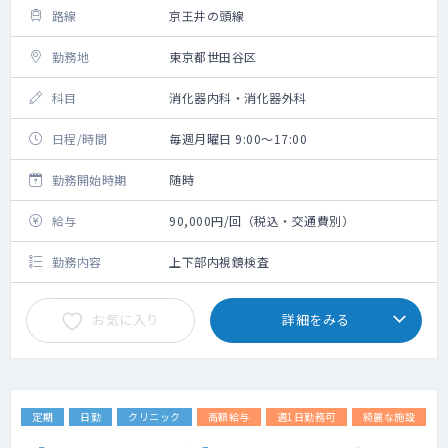
路線
京王井の頭線
勤務地
東京都世田谷区
科目
消化器内科・消化器外科
日程/時間
毎週月曜日 9:00～17:00
勤務開始時期
随時
給与
90,000円/回（税込・交通費別）
勤務内容
上下部内視鏡検査
お気に入り
詳細をみる
定期
日勤
クリニック
高額給与
週1日勤務可
綺麗な施設