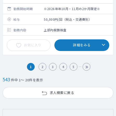
勤務開始時期
※2026年年10月・11月の2か月限定※
給与
50,000円/回（税込・交通費別）
勤務内容
上部内視鏡検査
お気に入り
詳細をみる
1
2
3
4
5
543
件中 1～ 20件を表示
求人検索に戻る